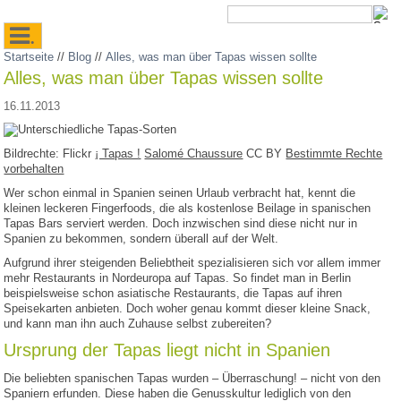
.
Startseite
//
Blog
//
Alles, was man über Tapas wissen sollte
Alles, was man über Tapas wissen sollte
16.11.2013
Bildrechte: Flickr
¡ Tapas !
Salomé Chaussure
CC BY
Bestimmte Rechte
vorbehalten
Wer schon einmal in Spanien seinen Urlaub verbracht hat, kennt die
kleinen leckeren Fingerfoods, die als kostenlose Beilage in spanischen
Tapas Bars serviert werden. Doch inzwischen sind diese nicht nur in
Spanien zu bekommen, sondern überall auf der Welt.
Aufgrund ihrer steigenden Beliebtheit spezialisieren sich vor allem immer
mehr Restaurants in Nordeuropa auf Tapas. So findet man in Berlin
beispielsweise schon asiatische Restaurants, die Tapas auf ihren
Speisekarten anbieten. Doch woher genau kommt dieser kleine Snack,
und kann man ihn auch Zuhause selbst zubereiten?
Ursprung der Tapas liegt nicht in Spanien
Die beliebten spanischen Tapas wurden – Überraschung! – nicht von den
Spaniern erfunden. Diese haben die Genusskultur lediglich von den