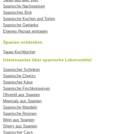
Spanische Nachspeisen
Spanisches Brot
Spanische Kuchen und Torten
Spanische Getränke
Eigenes Rezept eintragen
Spanien entdecken
Tapas-Kochbücher
Interessantes über spanische Lebensmittel
Spanischer Schinken
Spanische Chorizo
Spanischer Käse
Spanische Fischkonserven
Olivenöl aus Spanien
Meersalz aus Spanien
Spanische Mandeln
Spanische Rosinen
Wein aus Spanien
Sherry aus Spanien
Spanischer Cava