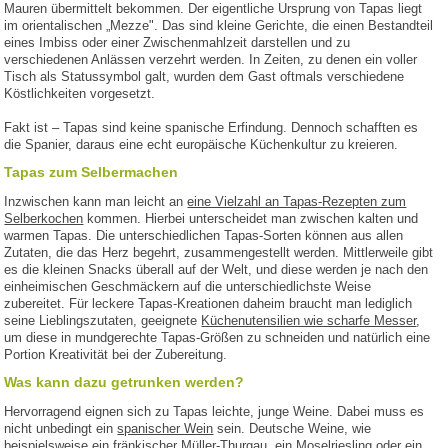
Mauren übermittelt bekommen. Der eigentliche Ursprung von Tapas liegt
im orientalischen „Mezze". Das sind kleine Gerichte, die einen Bestandteil
eines Imbiss oder einer Zwischenmahlzeit darstellen und zu
verschiedenen Anlässen verzehrt werden. In Zeiten, zu denen ein voller
Tisch als Statussymbol galt, wurden dem Gast oftmals verschiedene
Köstlichkeiten vorgesetzt.
Fakt ist – Tapas sind keine spanische Erfindung. Dennoch schafften es
die Spanier, daraus eine echt europäische Küchenkultur zu kreieren.
Tapas zum Selbermachen
Inzwischen kann man leicht an
eine Vielzahl an Tapas-Rezepten zum
Selberkochen
kommen. Hierbei unterscheidet man zwischen kalten und
warmen Tapas. Die unterschiedlichen Tapas-Sorten können aus allen
Zutaten, die das Herz begehrt, zusammengestellt werden. Mittlerweile gibt
es die kleinen Snacks überall auf der Welt, und diese werden je nach den
einheimischen Geschmäckern auf die unterschiedlichste Weise
zubereitet. Für leckere Tapas-Kreationen daheim braucht man lediglich
seine Lieblingszutaten, geeignete
Küchenutensilien wie scharfe Messer
,
um diese in mundgerechte Tapas-Größen zu schneiden und natürlich eine
Portion Kreativität bei der Zubereitung.
Was kann dazu getrunken werden?
Hervorragend eignen sich zu Tapas leichte, junge Weine. Dabei muss es
nicht unbedingt ein
spanischer Wein
sein. Deutsche Weine, wie
beispielsweise ein fränkischer Müller-Thurgau, ein Moselriesling oder ein