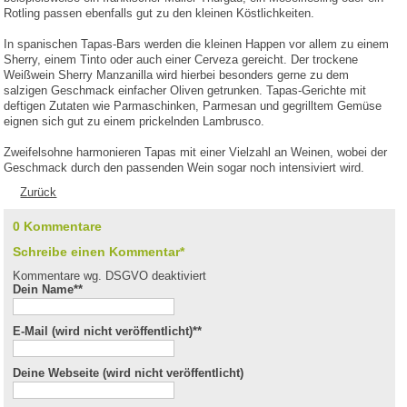
Rotling passen ebenfalls gut zu den kleinen Köstlichkeiten.
In spanischen Tapas-Bars werden die kleinen Happen vor allem zu einem
Sherry, einem Tinto oder auch einer Cerveza gereicht. Der trockene
Weißwein Sherry Manzanilla wird hierbei besonders gerne zu dem
salzigen Geschmack einfacher Oliven getrunken. Tapas-Gerichte mit
deftigen Zutaten wie Parmaschinken, Parmesan und gegrilltem Gemüse
eignen sich gut zu einem prickelnden Lambrusco.
Zweifelsohne harmonieren Tapas mit einer Vielzahl an Weinen, wobei der
Geschmack durch den passenden Wein sogar noch intensiviert wird.
Zurück
0 Kommentare
Schreibe einen Kommentar*
Kommentare wg. DSGVO deaktiviert
Dein Name*
*
E-Mail (wird nicht veröffentlicht)*
*
Deine Webseite (wird nicht veröffentlicht)