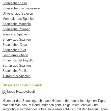
Spanischer Käse
Spanische Fischkonserven
Olivenöl aus Spanien
Meersalz aus Spanien
Spanische Mandeln
Spanische Rosinen
Wein aus Spanien
Sherry aus Spanien
Spanischer Cava
Spanisches Bier
Lomo embuchado
Pimientos del Piquillo
Safran aus Spanien
Spanische Paella
Turrón aus Spanien
Unser Tapas-Kochbuch
Holen dir das Spaniengefühl nach Hause, indem du deine eigenen Tapas
machst! Wie das im Handumdrehen geht, zeigt unser liebevoll und
sorgfältig zusammengestelltes Tapas-Rezept-Buch mit den besten Tapas-