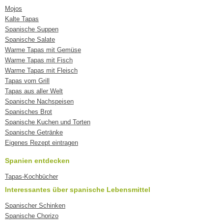
Mojos
Kalte Tapas
Spanische Suppen
Spanische Salate
Warme Tapas mit Gemüse
Warme Tapas mit Fisch
Warme Tapas mit Fleisch
Tapas vom Grill
Tapas aus aller Welt
Spanische Nachspeisen
Spanisches Brot
Spanische Kuchen und Torten
Spanische Getränke
Eigenes Rezept eintragen
Spanien entdecken
Tapas-Kochbücher
Interessantes über spanische Lebensmittel
Spanischer Schinken
Spanische Chorizo