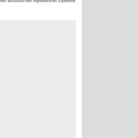
ren alkoholischen Ingredienzien zubereitet