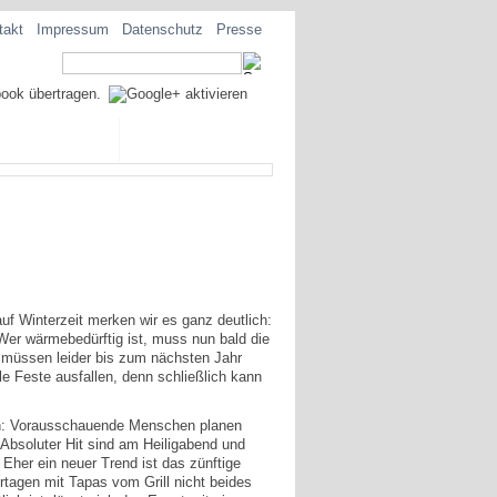
takt
Impressum
Datenschutz
Presse
EZIALITÄTEN
f Winterzeit merken wir es ganz deutlich:
 Wer wärmebedürftig ist, muss nun bald die
 müssen leider bis zum nächsten Jahr
lle Feste ausfallen, denn schließlich kann
en: Vorausschauende Menschen planen
 Absoluter Hit sind am Heiligabend und
Eher ein neuer Trend ist das zünftige
rtagen mit Tapas vom Grill nicht beides