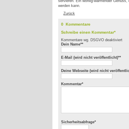
servieren. Ein wohlig-wärmender Genuss, d
werden kann.
Zurück
0 Kommentare
Schreibe einen Kommentar*
Kommentare wg. DSGVO deaktiviert
Dein Name*
*
E-Mail (wird nicht veröffentlicht)*
*
Deine Webseite (wird nicht veröffentlic
Kommentar
*
Sicherheitsabfrage*