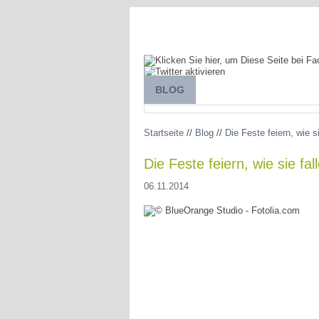
BLOG
SPANIEN ENTDECKEN
Startseite
//
Blog
//
Die Feste feiern, wie s
Die Feste feiern, wie sie fa
06.11.2014