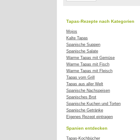
Tapas-Rezepte nach Kategorien
Mojos
Kalte Tapas
Spanische Suppen
Spanische Salate
Warme Tapas mit Gemüse
Warme Tapas mit Fisch
Warme Tapas mit Fleisch
Tapas vom Grill
Tapas aus aller Welt
Spanische Nachspeisen
Spanisches Brot
Spanische Kuchen und Torten
Spanische Getränke
Eigenes Rezept eintragen
Spanien entdecken
Tapas-Kochbücher