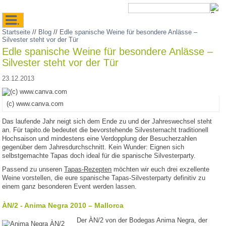
.
Startseite
//
Blog
//
Edle spanische Weine für besondere Anlässe –
Silvester steht vor der Tür
Edle spanische Weine für besondere Anlässe –
Silvester steht vor der Tür
23.12.2013
(c) www.canva.com
Das laufende Jahr neigt sich dem Ende zu und der Jahreswechsel steht
an. Für tapito.de bedeutet die bevorstehende Silvesternacht traditionell
Hochsaison und mindestens eine Verdopplung der Besucherzahlen
gegenüber dem Jahresdurchschnitt. Kein Wunder: Eignen sich
selbstgemachte Tapas doch ideal für die spanische Silvesterparty.
Passend zu unseren
Tapas-Rezepten
möchten wir euch drei exzellente
Weine vorstellen, die eure spanische Tapas-Silvesterparty definitiv zu
einem ganz besonderen Event werden lassen.
ÀN/2 - Anima Negra 2010 – Mallorca
Der ÀN/2 von der Bodegas Anima Negra, der