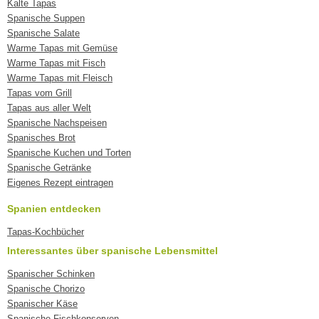
Kalte Tapas
Spanische Suppen
Spanische Salate
Warme Tapas mit Gemüse
Warme Tapas mit Fisch
Warme Tapas mit Fleisch
Tapas vom Grill
Tapas aus aller Welt
Spanische Nachspeisen
Spanisches Brot
Spanische Kuchen und Torten
Spanische Getränke
Eigenes Rezept eintragen
Spanien entdecken
Tapas-Kochbücher
Interessantes über spanische Lebensmittel
Spanischer Schinken
Spanische Chorizo
Spanischer Käse
Spanische Fischkonserven