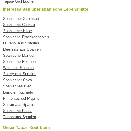
Tapas-Kochbücher
Interessantes über spanische Lebensmittel
Spanischer Schinken
Spanische Chorizo
Spanischer Käse
Spanische Fischkonserven
Olivenöl aus Spanien
Meersalz aus Spanien
Spanische Mandeln
Spanische Rosinen
Wein aus Spanien
Sherry aus Spanien
Spanischer Cava
Spanisches Bier
Lomo embuchado
Pimientos del Piquillo
Safran aus Spanien
Spanische Paella
Turrón aus Spanien
Unser Tapas-Kochbuch