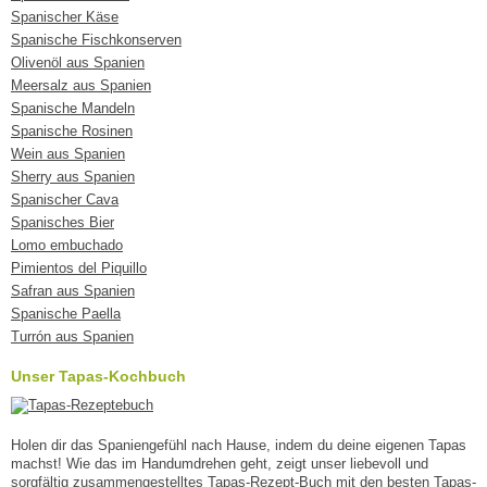
Spanischer Käse
Spanische Fischkonserven
Olivenöl aus Spanien
Meersalz aus Spanien
Spanische Mandeln
Spanische Rosinen
Wein aus Spanien
Sherry aus Spanien
Spanischer Cava
Spanisches Bier
Lomo embuchado
Pimientos del Piquillo
Safran aus Spanien
Spanische Paella
Turrón aus Spanien
Unser Tapas-Kochbuch
Holen dir das Spaniengefühl nach Hause, indem du deine eigenen Tapas
machst! Wie das im Handumdrehen geht, zeigt unser liebevoll und
sorgfältig zusammengestelltes Tapas-Rezept-Buch mit den besten Tapas-