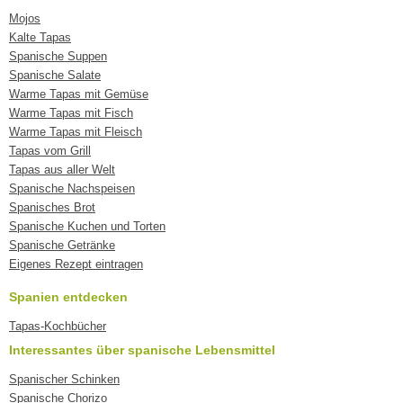
Mojos
Kalte Tapas
Spanische Suppen
Spanische Salate
Warme Tapas mit Gemüse
Warme Tapas mit Fisch
Warme Tapas mit Fleisch
Tapas vom Grill
Tapas aus aller Welt
Spanische Nachspeisen
Spanisches Brot
Spanische Kuchen und Torten
Spanische Getränke
Eigenes Rezept eintragen
Spanien entdecken
Tapas-Kochbücher
Interessantes über spanische Lebensmittel
Spanischer Schinken
Spanische Chorizo