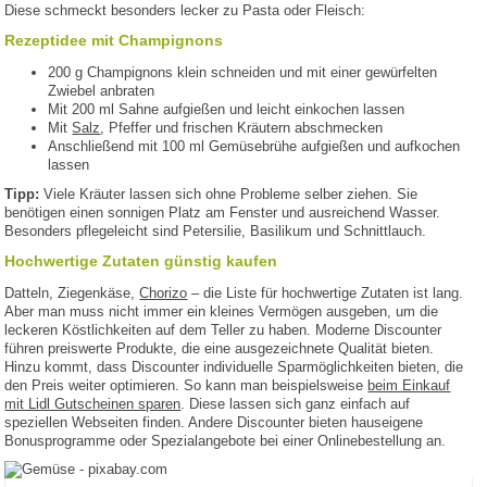
Diese schmeckt besonders lecker zu Pasta oder Fleisch:
Rezeptidee mit Champignons
200 g Champignons klein schneiden und mit einer gewürfelten
Zwiebel anbraten
Mit 200 ml Sahne aufgießen und leicht einkochen lassen
Mit
Salz
, Pfeffer und frischen Kräutern abschmecken
Anschließend mit 100 ml Gemüsebrühe aufgießen und aufkochen
lassen
Tipp:
Viele Kräuter lassen sich ohne Probleme selber ziehen. Sie
benötigen einen sonnigen Platz am Fenster und ausreichend Wasser.
Besonders pflegeleicht sind Petersilie, Basilikum und Schnittlauch.
Hochwertige Zutaten günstig kaufen
Datteln, Ziegenkäse,
Chorizo
– die Liste für hochwertige Zutaten ist lang.
Aber man muss nicht immer ein kleines Vermögen ausgeben, um die
leckeren Köstlichkeiten auf dem Teller zu haben. Moderne Discounter
führen preiswerte Produkte, die eine ausgezeichnete Qualität bieten.
Hinzu kommt, dass Discounter individuelle Sparmöglichkeiten bieten, die
den Preis weiter optimieren. So kann man beispielsweise
beim Einkauf
mit Lidl Gutscheinen sparen
. Diese lassen sich ganz einfach auf
speziellen Webseiten finden. Andere Discounter bieten hauseigene
Bonusprogramme oder Spezialangebote bei einer Onlinebestellung an.