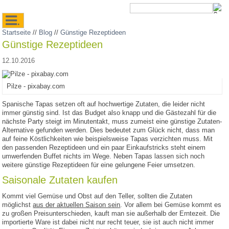
.
Startseite
//
Blog
//
Günstige Rezeptideen
Günstige Rezeptideen
12.10.2016
Pilze - pixabay.com
Spanische Tapas setzen oft auf hochwertige Zutaten, die leider nicht
immer günstig sind. Ist das Budget also knapp und die Gästezahl für die
nächste Party steigt im Minutentakt, muss zumeist eine günstige Zutaten-
Alternative gefunden werden. Dies bedeutet zum Glück nicht, dass man
auf feine Köstlichkeiten wie beispielsweise Tapas verzichten muss. Mit
den passenden Rezeptideen und ein paar Einkaufstricks steht einem
umwerfenden Buffet nichts im Wege. Neben Tapas lassen sich noch
weitere günstige Rezeptideen für eine gelungene Feier umsetzen.
Saisonale Zutaten kaufen
Kommt viel Gemüse und Obst auf den Teller, sollten die Zutaten
möglichst
aus der aktuellen Saison sein
. Vor allem bei Gemüse kommt es
zu großen Preisunterschieden, kauft man sie außerhalb der Erntezeit. Die
importierte Ware ist dabei nicht nur recht teuer, sie ist auch nicht immer