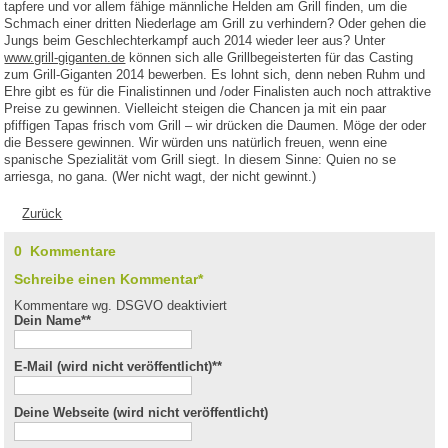
tapfere und vor allem fähige männliche Helden am Grill finden, um die
Schmach einer dritten Niederlage am Grill zu verhindern? Oder gehen die
Jungs beim Geschlechterkampf auch 2014 wieder leer aus? Unter
www.grill-giganten.de
können sich alle Grillbegeisterten für das Casting
zum Grill-Giganten 2014 bewerben. Es lohnt sich, denn neben Ruhm und
Ehre gibt es für die Finalistinnen und /oder Finalisten auch noch attraktive
Preise zu gewinnen. Vielleicht steigen die Chancen ja mit ein paar
pfiffigen Tapas frisch vom Grill – wir drücken die Daumen. Möge der oder
die Bessere gewinnen. Wir würden uns natürlich freuen, wenn eine
spanische Spezialität vom Grill siegt. In diesem Sinne: Quien no se
arriesga, no gana. (Wer nicht wagt, der nicht gewinnt.)
Zurück
0 Kommentare
Schreibe einen Kommentar*
Kommentare wg. DSGVO deaktiviert
Dein Name*
*
E-Mail (wird nicht veröffentlicht)*
*
Deine Webseite (wird nicht veröffentlicht)