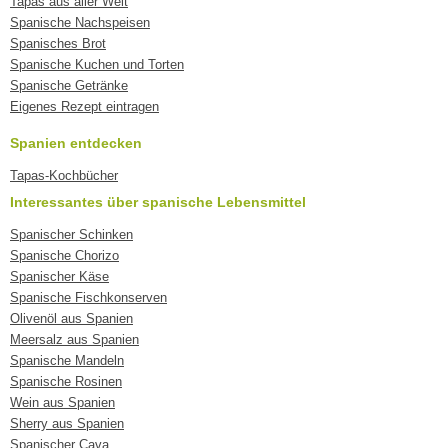
Tapas aus aller Welt
Spanische Nachspeisen
Spanisches Brot
Spanische Kuchen und Torten
Spanische Getränke
Eigenes Rezept eintragen
Spanien entdecken
Tapas-Kochbücher
Interessantes über spanische Lebensmittel
Spanischer Schinken
Spanische Chorizo
Spanischer Käse
Spanische Fischkonserven
Olivenöl aus Spanien
Meersalz aus Spanien
Spanische Mandeln
Spanische Rosinen
Wein aus Spanien
Sherry aus Spanien
Spanischer Cava