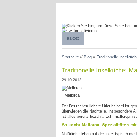
BLOG
SPANIEN ENTDECKEN
Startseite
//
Blog
//
Traditionelle Inselküc
Traditionelle Inselküche: M
29.10.2013
Mallorca
Der Deutschen liebste Urlaubsinsel ist gep
überwiegen die Nachteile. Insbesondere Al
ist alles bereits bezahlt. Echt mallorquin
So kocht Mallorca: Spezialitäten mi
Natürlich stehen auf der Insel typisch me