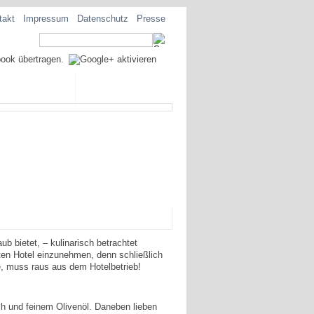
takt
Impressum
Datenschutz
Presse
EZIALITÄTEN
b bietet, – kulinarisch betrachtet
hten Hotel einzunehmen, denn schließlich
 muss raus aus dem Hotelbetrieb!
ch und feinem Olivenöl. Daneben lieben