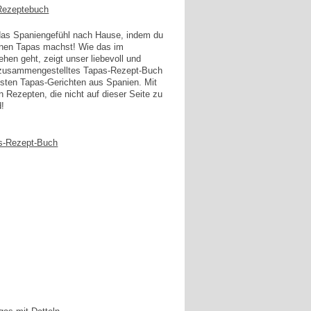
 das Spaniengefühl nach Hause, indem du
enen Tapas machst! Wie das im
en geht, zeigt unser liebevoll und
g zusammengestelltes Tapas-Rezept-Buch
esten Tapas-Gerichten aus Spanien. Mit
n Rezepten, die nicht auf dieser Seite zu
d!
s-Rezept-Buch