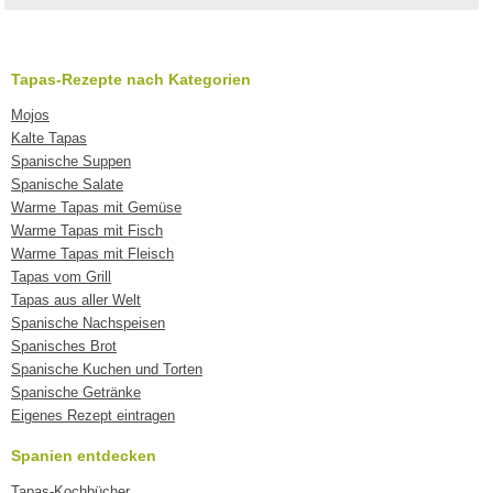
Tapas-Rezepte nach Kategorien
Mojos
Kalte Tapas
Spanische Suppen
Spanische Salate
Warme Tapas mit Gemüse
Warme Tapas mit Fisch
Warme Tapas mit Fleisch
Tapas vom Grill
Tapas aus aller Welt
Spanische Nachspeisen
Spanisches Brot
Spanische Kuchen und Torten
Spanische Getränke
Eigenes Rezept eintragen
Spanien entdecken
Tapas-Kochbücher