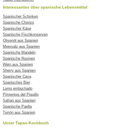
Interessantes über spanische Lebensmittel
Spanischer Schinken
Spanische Chorizo
Spanischer Käse
Spanische Fischkonserven
Olivenöl aus Spanien
Meersalz aus Spanien
Spanische Mandeln
Spanische Rosinen
Wein aus Spanien
Sherry aus Spanien
Spanischer Cava
Spanisches Bier
Lomo embuchado
Pimientos del Piquillo
Safran aus Spanien
Spanische Paella
Turrón aus Spanien
Unser Tapas-Kochbuch