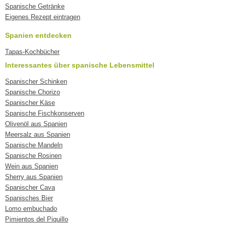
Spanische Getränke
Eigenes Rezept eintragen
Spanien entdecken
Tapas-Kochbücher
Interessantes über spanische Lebensmittel
Spanischer Schinken
Spanische Chorizo
Spanischer Käse
Spanische Fischkonserven
Olivenöl aus Spanien
Meersalz aus Spanien
Spanische Mandeln
Spanische Rosinen
Wein aus Spanien
Sherry aus Spanien
Spanischer Cava
Spanisches Bier
Lomo embuchado
Pimientos del Piquillo