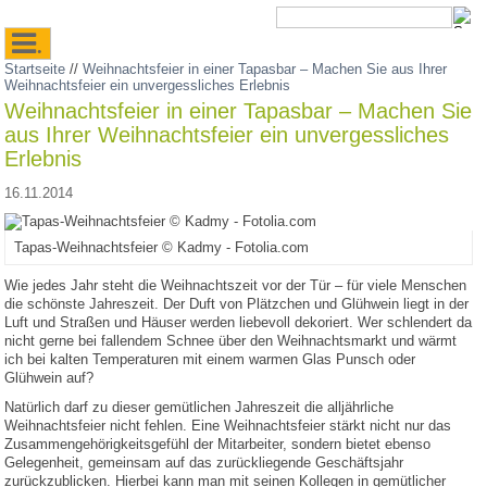
.
Startseite
//
Weihnachtsfeier in einer Tapasbar – Machen Sie aus Ihrer
Weihnachtsfeier ein unvergessliches Erlebnis
Weihnachtsfeier in einer Tapasbar – Machen Sie
aus Ihrer Weihnachtsfeier ein unvergessliches
Erlebnis
16.11.2014
Tapas-Weihnachtsfeier © Kadmy - Fotolia.com
Wie jedes Jahr steht die Weihnachtszeit vor der Tür – für viele Menschen
die schönste Jahreszeit. Der Duft von Plätzchen und Glühwein liegt in der
Luft und Straßen und Häuser werden liebevoll dekoriert. Wer schlendert da
nicht gerne bei fallendem Schnee über den Weihnachtsmarkt und wärmt
ich bei kalten Temperaturen mit einem warmen Glas Punsch oder
Glühwein auf?
Natürlich darf zu dieser gemütlichen Jahreszeit die alljährliche
Weihnachtsfeier nicht fehlen. Eine Weihnachtsfeier stärkt nicht nur das
Zusammengehörigkeitsgefühl der Mitarbeiter, sondern bietet ebenso
Gelegenheit, gemeinsam auf das zurückliegende Geschäftsjahr
zurückzublicken. Hierbei kann man mit seinen Kollegen in gemütlicher