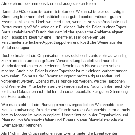
Atmosphäre beisammensitzen und ausgelassen feiern.
Damit die Gäste bereits beim Betreten der Weihnachtsfeier so richtig in
Stimmung kommen, darf natürlich eine gute Location mitsamt gutem
Essen nicht fehlen. Doch wo feiert man, wenn es so viele Angebote und
Restaurants gibt? Wie wäre es z.B. dieses Jahr die Feier in einer Tapas-
Bar zu zelebrieren? Durch das gemütliche spanische Ambiente eignen
sich Tapasbars ideal für eine Firmenfeier. Hier genießen Sie
verschiedenste leckere Appetithäppchen und köstliche Weine aus der
Mittelmeerregion.
Doch oftmals ist die Organisation eines solchen Events sehr aufwendig,
zumal es sich um eine größere Veranstaltung handelt und man die
Mitarbeiter mit einem zufriedenen Lächeln nach Hause gehen sehen
möchte. Auch eine Feier in einer Tapasbar ist mit einigen Vorbereitungen
verbunden. So muss der Veranstaltungsort rechtzeitig reserviert und
vorbereitet werden. Ebenso muss festgelegt werden, welche Häppchen
und Weine den Mitarbeitern serviert werden sollen. Natürlich darf auch die
festliche Dekoration nicht fehlen, da diese ebenfalls zur guten Stimmung
der Feier beiträgt.
Wie man sieht, ist die Planung einer unvergesslichen Weihnachtsfeier
ziemlich aufwendig. Aus diesem Grunde werden Weihnachtsfeiern oftmals
bereits Monate im Voraus geplant. Unterstützung in der Organisation und
Planung von Weihnachtsfeiern und Events bieten Dienstleister wie die
Eventagentur München
.
Als Profi in der Organisationen von Events bietet die Eventagentur