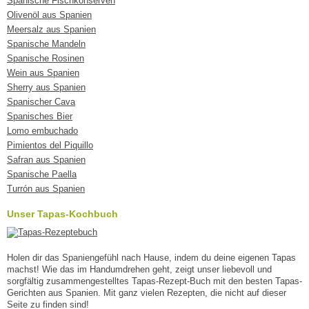
Spanische Fischkonserven
Olivenöl aus Spanien
Meersalz aus Spanien
Spanische Mandeln
Spanische Rosinen
Wein aus Spanien
Sherry aus Spanien
Spanischer Cava
Spanisches Bier
Lomo embuchado
Pimientos del Piquillo
Safran aus Spanien
Spanische Paella
Turrón aus Spanien
Unser Tapas-Kochbuch
Holen dir das Spaniengefühl nach Hause, indem du deine eigenen Tapas
machst! Wie das im Handumdrehen geht, zeigt unser liebevoll und
sorgfältig zusammengestelltes Tapas-Rezept-Buch mit den besten Tapas-
Gerichten aus Spanien. Mit ganz vielen Rezepten, die nicht auf dieser
Seite zu finden sind!