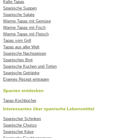
Kalte Tapas
Spanische Suppen
Spanische Salate
Warme Tapas mit Gemüse
Warme Tapas mit Fisch
Warme Tapas mit Fleisch
Tapas vom Grill
Tapas aus aller Welt
Spanische Nachspeisen
Spanisches Brot
Spanische Kuchen und Torten
Spanische Getränke
Eigenes Rezept eintragen
Spanien entdecken
Tapas-Kochbücher
Interessantes über spanische Lebensmittel
Spanischer Schinken
Spanische Chorizo
Spanischer Käse