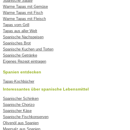
Spanische Salate
Warme Tapas mit Gemüse
Warme Tapas mit Fisch
Warme Tapas mit Fleisch
Tapas vom Grill
Tapas aus aller Welt
Spanische Nachspeisen
Spanisches Brot
Spanische Kuchen und Torten
Spanische Getränke
Eigenes Rezept eintragen
Spanien entdecken
Tapas-Kochbücher
Interessantes über spanische Lebensmittel
Spanischer Schinken
Spanische Chorizo
Spanischer Käse
Spanische Fischkonserven
Olivenöl aus Spanien
Meersalz aus Spanien