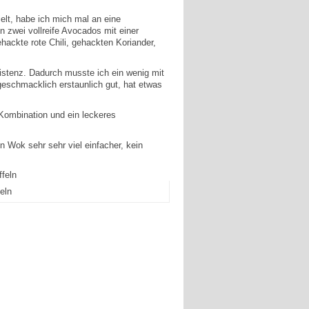
lt, habe ich mich mal an eine
zwei vollreife Avocados mit einer
ackte rote Chili, gehackten Koriander,
sistenz. Dadurch musste ich ein wenig mit
geschmacklich erstaunlich gut, hat etwas
 Kombination und ein leckeres
 Wok sehr sehr viel einfacher, kein
eln