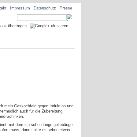
takt
Impressum
Datenschutz
Presse
ch mein Gaskochfeld gegen Induktion und
ermüdlich auch für die Zubereitung
rano-Schinken.
önnt, mit dem ich schon lange geliebäugelt
kaufen muss, dann sollte es schon etwas