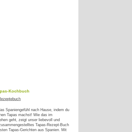
apas-Kochbuch
 das Spaniengefühl nach Hause, indem du
enen Tapas machst! Wie das im
en geht, zeigt unser liebevoll und
g zusammengestelltes Tapas-Rezept-Buch
esten Tapas-Gerichten aus Spanien. Mit