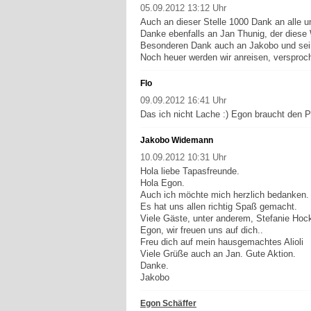
05.09.2012 13:12 Uhr
Auch an dieser Stelle 1000 Dank an alle 
Danke ebenfalls an Jan Thunig, der diese
Besonderen Dank auch an Jakobo und seine
Noch heuer werden wir anreisen, versproc
Flo
09.09.2012 16:41 Uhr
Das ich nicht Lache :) Egon braucht den 
Jakobo Widemann
10.09.2012 10:31 Uhr
Hola liebe Tapasfreunde.
Hola Egon.
Auch ich möchte mich herzlich bedanken. D
Es hat uns allen richtig Spaß gemacht.
Viele Gäste, unter anderem, Stefanie Hock
Egon, wir freuen uns auf dich..
Freu dich auf mein hausgemachtes Alioli
Viele Grüße auch an Jan. Gute Aktion.
Danke.
Jakobo
Egon Schäffer