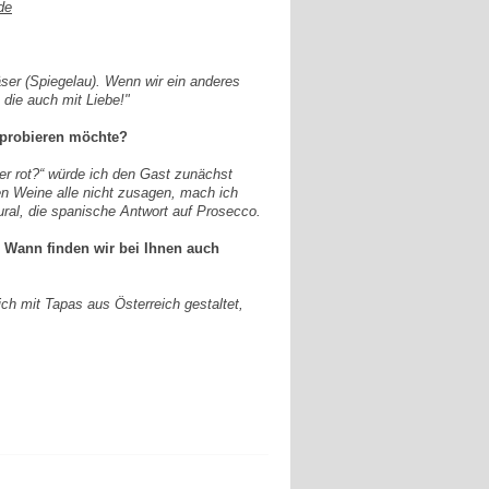
de
ser (Spiegelau). Wenn wir ein anderes
 die auch mit Liebe!"
 probieren möchte?
der rot?“ würde ich den Gast zunächst
n Weine alle nicht zusagen, mach ich
ural, die spanische Antwort auf Prosecco.
 Wann finden wir bei Ihnen auch
h mit Tapas aus Österreich gestaltet,