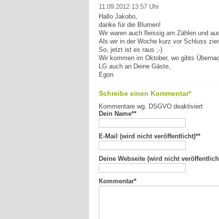
11.09.2012 13:57 Uhr
Hallo Jakobo,
danke für die Blumen!
Wir waren auch fleissig am Zählen und au
Als wir in der Woche kurz vor Schluss zieml
So, jetzt ist es raus ;-)
Wir kommen im Oktober, wo gibts Überna
LG auch an Deine Gäste,
Egon
Schreibe einen Kommentar*
Kommentare wg. DSGVO deaktiviert
Dein Name*
*
E-Mail (wird nicht veröffentlicht)*
*
Deine Webseite (wird nicht veröffentlich
Kommentar
*