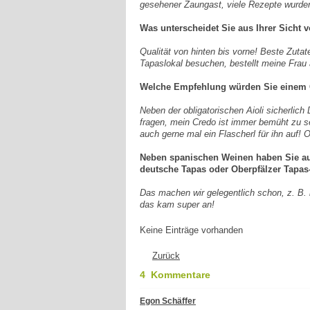
gesehener Zaungast, viele Rezepte wurd
Was unterscheidet Sie aus Ihrer Sicht 
Qualität von hinten bis vorne! Beste Zuta
Tapaslokal besuchen, bestellt meine Frau a
Welche Empfehlung würden Sie einem Ga
Neben der obligatorischen Aioli sicherlich
fragen, mein Credo ist immer bemüht zu s
auch gerne mal ein Flascherl für ihn auf!
Neben spanischen Weinen haben Sie auc
deutsche Tapas oder Oberpfälzer Tapas
Das machen wir gelegentlich schon, z. B.
das kam super an!
Keine Einträge vorhanden
Zurück
4 Kommentare
Egon Schäffer