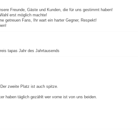
unsere Freunde, Gäste und Kunden, die für uns gestimmt haben!
 Wahl erst möglich machte!
 getreuen Fans, Ihr wart ein harter Gegner, Respekt!
hen!
Preis tapas Jahr des Jahrtausends
er zweite Platz ist auch spitze.
er haben täglich gezählt wer vorne ist von uns beiden.