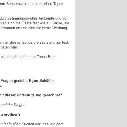
ischem Schaumwein und köstlichen Tapas
, durch stimmungsvolles Ambiente und vor
len sich die Gäste fast wie zu Hause, sie
e kommen an und sind die beste Werbung
nner dieses Sonderpreises steht nur fest:
chsten Mal!
n, wenn sich noch mehr Tapas-Bars
Fragen gestellt. Egon Schäffer
s:
mit dieser Unterstützung gerechnet?
tand der Dinge!
zu eröffnen?
 ist in allen Küchen der Insel ein gern