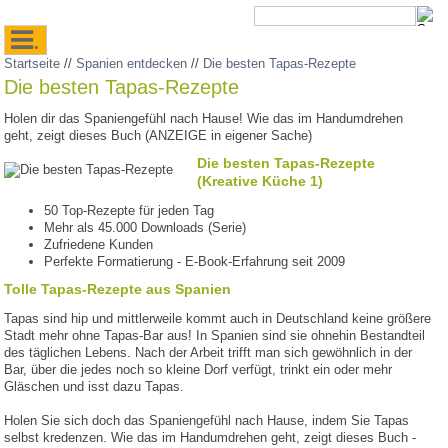
.
Startseite
//
Spanien entdecken
//
Die besten Tapas-Rezepte
Die besten Tapas-Rezepte
Holen dir das Spaniengefühl nach Hause! Wie das im Handumdrehen
geht, zeigt dieses Buch (ANZEIGE in eigener Sache)
Die besten Tapas-Rezepte
(Kreative Küche 1)
50 Top-Rezepte für jeden Tag
Mehr als 45.000 Downloads (Serie)
Zufriedene Kunden
Perfekte Formatierung - E-Book-Erfahrung seit 2009
Tolle Tapas-Rezepte aus Spanien
Tapas sind hip und mittlerweile kommt auch in Deutschland keine größere
Stadt mehr ohne Tapas-Bar aus! In Spanien sind sie ohnehin Bestandteil
des täglichen Lebens. Nach der Arbeit trifft man sich gewöhnlich in der
Bar, über die jedes noch so kleine Dorf verfügt, trinkt ein oder mehr
Gläschen und isst dazu Tapas.
Holen Sie sich doch das Spaniengefühl nach Hause, indem Sie Tapas
selbst kredenzen. Wie das im Handumdrehen geht, zeigt dieses Buch -