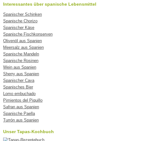
Interessantes über spanische Lebensmittel
Spanischer Schinken
Spanische Chorizo
Spanischer Käse
Spanische Fischkonserven
Olivenöl aus Spanien
Meersalz aus Spanien
Spanische Mandeln
Spanische Rosinen
Wein aus Spanien
Sherry aus Spanien
Spanischer Cava
Spanisches Bier
Lomo embuchado
Pimientos del Piquillo
Safran aus Spanien
Spanische Paella
Turrón aus Spanien
Unser Tapas-Kochbuch