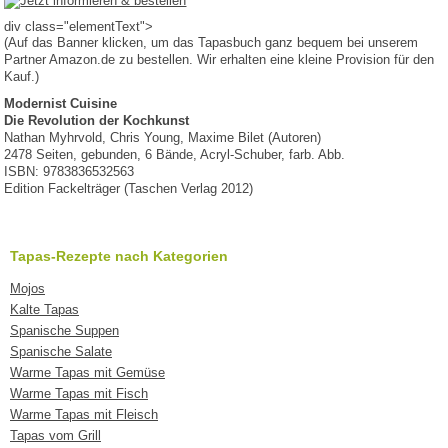
div class="elementText">
(Auf das Banner klicken, um das Tapasbuch ganz bequem bei unserem
Partner Amazon.de zu bestellen. Wir erhalten eine kleine Provision für den
Kauf.)
Modernist Cuisine
Die Revolution der Kochkunst
Nathan Myhrvold, Chris Young, Maxime Bilet (Autoren)
2478 Seiten, gebunden, 6 Bände, Acryl-Schuber, farb. Abb.
ISBN: 9783836532563
Edition Fackelträger (Taschen Verlag 2012)
Tapas-Rezepte nach Kategorien
Mojos
Kalte Tapas
Spanische Suppen
Spanische Salate
Warme Tapas mit Gemüse
Warme Tapas mit Fisch
Warme Tapas mit Fleisch
Tapas vom Grill