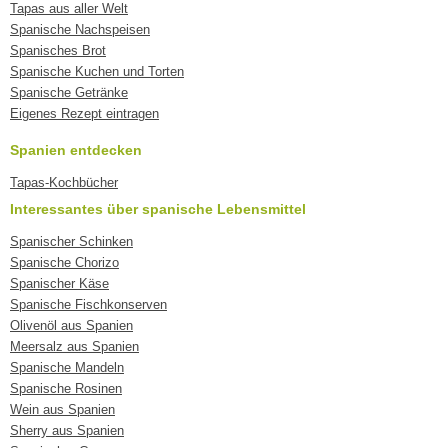
Tapas aus aller Welt
Spanische Nachspeisen
Spanisches Brot
Spanische Kuchen und Torten
Spanische Getränke
Eigenes Rezept eintragen
Spanien entdecken
Tapas-Kochbücher
Interessantes über spanische Lebensmittel
Spanischer Schinken
Spanische Chorizo
Spanischer Käse
Spanische Fischkonserven
Olivenöl aus Spanien
Meersalz aus Spanien
Spanische Mandeln
Spanische Rosinen
Wein aus Spanien
Sherry aus Spanien