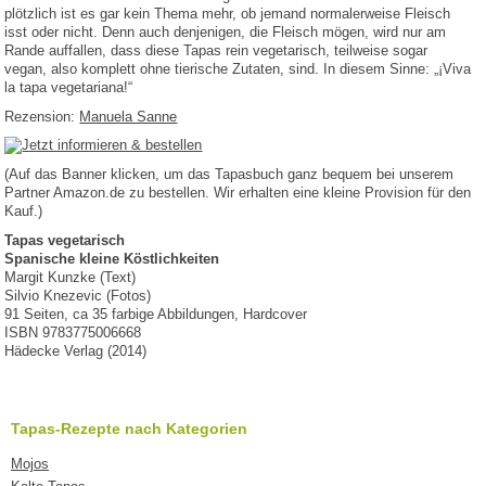
plötzlich ist es gar kein Thema mehr, ob jemand normalerweise Fleisch
isst oder nicht. Denn auch denjenigen, die Fleisch mögen, wird nur am
Rande auffallen, dass diese Tapas rein vegetarisch, teilweise sogar
vegan, also komplett ohne tierische Zutaten, sind. In diesem Sinne: „¡Viva
la tapa vegetariana!“
Rezension:
Manuela Sanne
(Auf das Banner klicken, um das Tapasbuch ganz bequem bei unserem
Partner Amazon.de zu bestellen. Wir erhalten eine kleine Provision für den
Kauf.)
Tapas vegetarisch
Spanische kleine Köstlichkeiten
Margit Kunzke (Text)
Silvio Knezevic (Fotos)
91 Seiten, ca 35 farbige Abbildungen, Hardcover
ISBN 9783775006668
Hädecke Verlag (2014)
Tapas-Rezepte nach Kategorien
Mojos