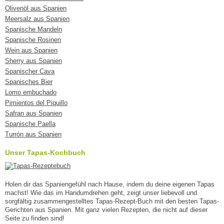
Olivenöl aus Spanien
Meersalz aus Spanien
Spanische Mandeln
Spanische Rosinen
Wein aus Spanien
Sherry aus Spanien
Spanischer Cava
Spanisches Bier
Lomo embuchado
Pimientos del Piquillo
Safran aus Spanien
Spanische Paella
Turrón aus Spanien
Unser Tapas-Kochbuch
Holen dir das Spaniengefühl nach Hause, indem du deine eigenen Tapas
machst! Wie das im Handumdrehen geht, zeigt unser liebevoll und
sorgfältig zusammengestelltes Tapas-Rezept-Buch mit den besten Tapas-
Gerichten aus Spanien. Mit ganz vielen Rezepten, die nicht auf dieser
Seite zu finden sind!