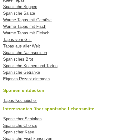
Kalte Tapas
Spanische Suppen
Spanische Salate
Warme Tapas mit Gemüse
Warme Tapas mit Fisch
Warme Tapas mit Fleisch
Tapas vom Grill
Tapas aus aller Welt
Spanische Nachspeisen
Spanisches Brot
Spanische Kuchen und Torten
Spanische Getränke
Eigenes Rezept eintragen
Spanien entdecken
Tapas-Kochbücher
Interessantes über spanische Lebensmittel
Spanischer Schinken
Spanische Chorizo
Spanischer Käse
Spanische Fischkonserven