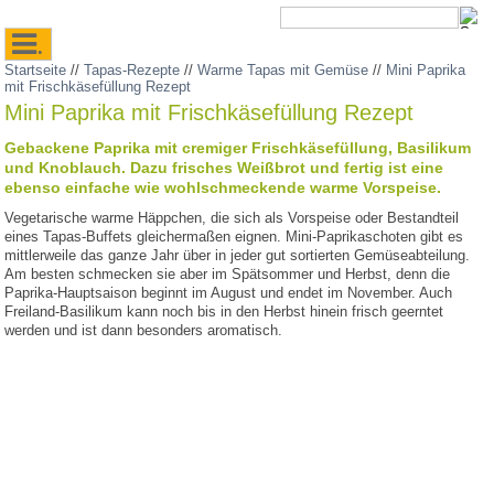
.
Startseite
//
Tapas-Rezepte
//
Warme Tapas mit Gemüse
//
Mini Paprika
mit Frischkäsefüllung Rezept
Mini Paprika mit Frischkäsefüllung Rezept
Gebackene Paprika mit cremiger Frischkäsefüllung, Basilikum
und Knoblauch. Dazu frisches Weißbrot und fertig ist eine
ebenso einfache wie wohlschmeckende warme Vorspeise.
Vegetarische warme Häppchen, die sich als Vorspeise oder Bestandteil
eines Tapas-Buffets gleichermaßen eignen. Mini-Paprikaschoten gibt es
mittlerweile das ganze Jahr über in jeder gut sortierten Gemüseabteilung.
Am besten schmecken sie aber im Spätsommer und Herbst, denn die
Paprika-Hauptsaison beginnt im August und endet im November. Auch
Freiland-Basilikum kann noch bis in den Herbst hinein frisch geerntet
werden und ist dann besonders aromatisch.