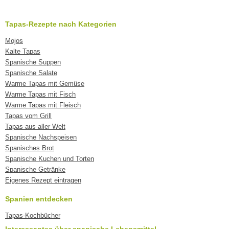
Tapas-Rezepte nach Kategorien
Mojos
Kalte Tapas
Spanische Suppen
Spanische Salate
Warme Tapas mit Gemüse
Warme Tapas mit Fisch
Warme Tapas mit Fleisch
Tapas vom Grill
Tapas aus aller Welt
Spanische Nachspeisen
Spanisches Brot
Spanische Kuchen und Torten
Spanische Getränke
Eigenes Rezept eintragen
Spanien entdecken
Tapas-Kochbücher