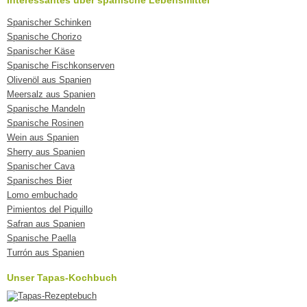
Interessantes über spanische Lebensmittel
Spanischer Schinken
Spanische Chorizo
Spanischer Käse
Spanische Fischkonserven
Olivenöl aus Spanien
Meersalz aus Spanien
Spanische Mandeln
Spanische Rosinen
Wein aus Spanien
Sherry aus Spanien
Spanischer Cava
Spanisches Bier
Lomo embuchado
Pimientos del Piquillo
Safran aus Spanien
Spanische Paella
Turrón aus Spanien
Unser Tapas-Kochbuch