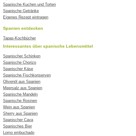
Spanische Kuchen und Torten
Spanische Getränke
Eigenes Rezept eintragen
Spanien entdecken
Tapas-Kochbücher
Interessantes über spanische Lebensmittel
Spanischer Schinken
Spanische Chorizo
Spanischer Käse
Spanische Fischkonserven
Olivenöl aus Spanien
Meersalz aus Spanien
Spanische Mandeln
Spanische Rosinen
Wein aus Spanien
Sherry aus Spanien
Spanischer Cava
Spanisches Bier
Lomo embuchado