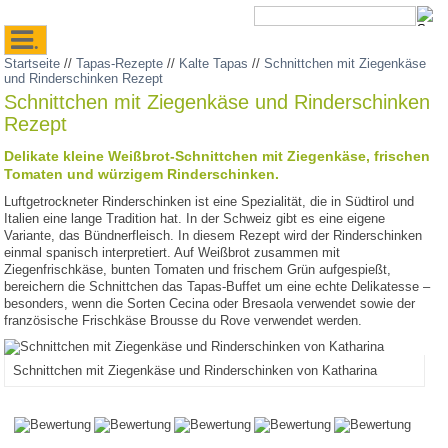
.
Startseite
//
Tapas-Rezepte
//
Kalte Tapas
//
Schnittchen mit Ziegenkäse
und Rinderschinken Rezept
Schnittchen mit Ziegenkäse und Rinderschinken
Rezept
Delikate kleine Weißbrot-Schnittchen mit Ziegenkäse, frischen
Tomaten und würzigem Rinderschinken.
Luftgetrockneter Rinderschinken ist eine Spezialität, die in Südtirol und
Italien eine lange Tradition hat. In der Schweiz gibt es eine eigene
Variante, das Bündnerfleisch. In diesem Rezept wird der Rinderschinken
einmal spanisch interpretiert. Auf Weißbrot zusammen mit
Ziegenfrischkäse, bunten Tomaten und frischem Grün aufgespießt,
bereichern die Schnittchen das Tapas-Buffet um eine echte Delikatesse –
besonders, wenn die Sorten Cecina oder Bresaola verwendet sowie der
französische Frischkäse Brousse du Rove verwendet werden.
Schnittchen mit Ziegenkäse und Rinderschinken von Katharina