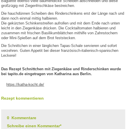
Baguette ebenso viele daumendicke Scheiben abschneiden und diese
großzügig mit Ziegenfrischkäse bestreichen.
Die hauchdünnen Scheiben des Rinderschinkens erst der Länge nach und
dann noch einmal mittig halbieren.
Die gekürzten Schinkenstreifen aufrollen und mit dem Ende nach unten
leicht in den Ziegenkäse drücken. Die Cocktailtomaten halbieren und
zusammen mit frischen Basilikumblättchen mithilfe von Zahnstochern
oder Mini-Spießen auf dem Brot feststecken.
Die Schnittchen in einer länglichen Tapas-Schale servieren und sofort
verzehren. Guten Appetit bei dieser französisch-italienisch-spanischen
Leckerei!
Das Rezept Schnittchen mit Ziegenkäse und Rinderschinken wurde
bei tapito.de eingetragen von Katharina aus Berlin.
https://katha-kocht.de/
Rezept kommentieren
0 Kommentare
Schreibe einen Kommentar*