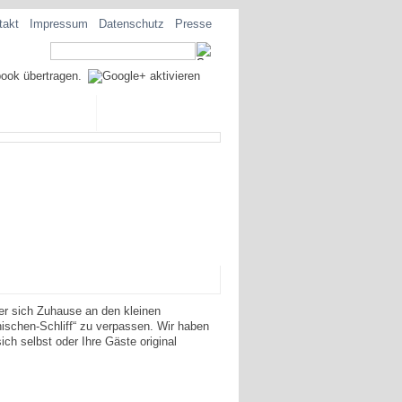
takt
Impressum
Datenschutz
Presse
EZIALITÄTEN
er sich Zuhause an den kleinen
nischen-Schliff“ zu verpassen. Wir haben
ich selbst oder Ihre Gäste original