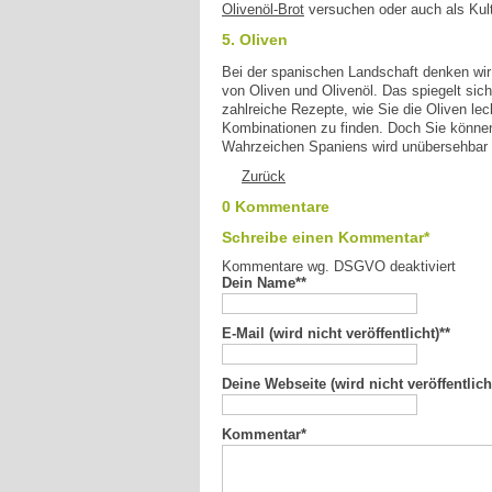
Olivenöl-Brot
versuchen oder auch als Kult
5. Oliven
Bei der spanischen Landschaft denken wir 
von Oliven und Olivenöl. Das spiegelt sic
zahlreiche Rezepte, wie Sie die Oliven le
Kombinationen zu finden. Doch Sie können
Wahrzeichen Spaniens wird unübersehbar a
Zurück
0 Kommentare
Schreibe einen Kommentar*
Kommentare wg. DSGVO deaktiviert
Dein Name*
*
E-Mail (wird nicht veröffentlicht)*
*
Deine Webseite (wird nicht veröffentlich
Kommentar
*