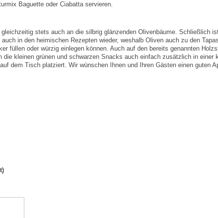
urmix Baguette oder Ciabatta servieren.
gleichzeitig stets auch an die silbrig glänzenden Olivenbäume. Schließlich is
h auch in den heimischen Rezepten wieder, weshalb Oliven auch zu den Tapas 
cker füllen oder würzig einlegen können. Auch auf den bereits genannten Holz
 die kleinen grünen und schwarzen Snacks auch einfach zusätzlich in einer 
uf dem Tisch platziert. Wir wünschen Ihnen und Ihren Gästen einen guten Ap
t)