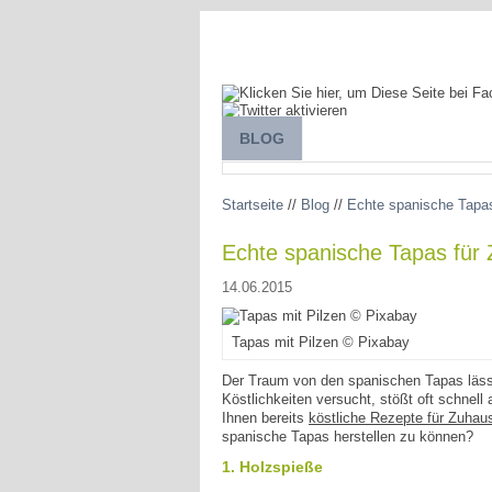
BLOG
SPANIEN ENTDECKEN
Startseite
//
Blog
//
Echte spanische Tapas
Echte spanische Tapas für
14.06.2015
Tapas mit Pilzen © Pixabay
Der Traum von den spanischen Tapas lässt
Köstlichkeiten versucht, stößt oft schnel
Ihnen bereits
köstliche Rezepte für Zuhau
spanische Tapas herstellen zu können?
1. Holzspieße