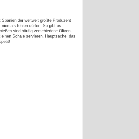
t Spanien der weltweit größte Produzent
niemals fehlen dürfen. So gibt es
spießen sind häufig verschiedene Oliven-
kleinen Schale servieren. Hauptsache, das
petit!