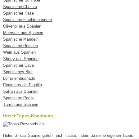
Spanischer Schinken
Spanische Chorizo
Spanischer Käse
Spanische Fischkonserven
Olivenöl aus Spanien
Meersalz aus Spanien
Spanische Mandeln
Spanische Rosinen
Wein aus Spanien
Sherry aus Spanien
Spanischer Cava
Spanisches Bier
Lomo embuchado
Pimientos del Piquillo
Safran aus Spanien
Spanische Paella
Turrón aus Spanien
Unser Tapas-Kochbuch
Holen dir das Spaniengefühl nach Hause, indem du deine eigenen Tapas