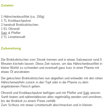
Zutaten
1 Hähnchenbrustfilet (ca. 150g)
1 TL Knoblauchpulver
2 handvoll Brokkoliröschen
1 EL Olivenöl
Salz
& Pfeffer
2 TL Limettensaft
Zubereitung
Die Brokkoliröschen vom Strunk trennen und in etwas Salzwasser rund 5
Minuten köcheln lassen. Diese Zeit nutzen, um das Hähnchenbrustfilet in
kleine Würfel zu schneiden und eventuell ganz kurz in einer Pfanne mit
etwas Öl anzubraten.
Die gekochten Brokkoliröschen nun abgießen und entweder mit den rohen
Hähnchenwürfeln zurück in den Topf oder in die Pfanne zu dem
angebratenen Fleisch geben.
Olivenöl und Knoblauchpulver beifügen und mit Pfeffer und
Salz
würzen.
Sanft braten und währenddessen alles regelmäßig wenden und umrühren,
bis der Brokkoli zu einem Püree zerfällt.
Zum Schluss mit etwas Limettensaft abschmecken und in kleinen