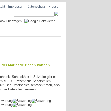
takt
Impressum
Datenschutz
Presse
n der Marinade ziehen können.
schrank. Schafskäse in Salzlake gibt es
lich zu 100 Prozent aus Schafsmilch
odukt. Den Unterschied schmeckt man, also
cher Petersilie garnieren!