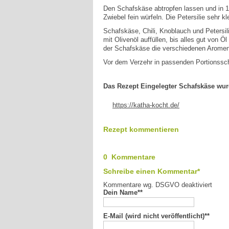
Den Schafskäse abtropfen lassen und in 1
Zwiebel fein würfeln. Die Petersilie sehr 
Schafskäse, Chili, Knoblauch und Petersil
mit Olivenöl auffüllen, bis alles gut von 
der Schafskäse die verschiedenen Arome
Vor dem Verzehr in passenden Portionsschä
Das Rezept Eingelegter Schafskäse wurd
https://katha-kocht.de/
Rezept kommentieren
0 Kommentare
Schreibe einen Kommentar*
Kommentare wg. DSGVO deaktiviert
Dein Name*
*
E-Mail (wird nicht veröffentlicht)*
*