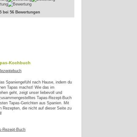
 5 bei 56 Bewertungen
apas-Kochbuch
 das Spaniengefühl nach Hause, indem du
enen Tapas machst! Wie das im
en geht, zeigt unser liebevoll und
g zusammengestelltes Tapas-Rezept-Buch
esten Tapas-Gerichten aus Spanien. Mit
n Rezepten, die nicht auf dieser Seite zu
d!
s-Rezept-Buch