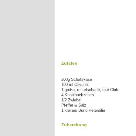
Zutaten
200g Schafskäse
100 ml Olivenöl
1 große, mittelscharfe, rote Chili
4 Knoblauchzehen
1/2 Zwiebel
Pfeffer &
Salz
1 kleines Bund Petersilie
Zubereitung