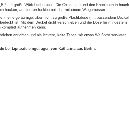
,5-2 cm große Würfel schneiden. Die Chilischote und den Knoblauch in hauc
klein hacken, am besten funktioniert das mit einem Wiegemesser.
ie in eine geräumige, aber nicht zu große Plastikdose (mit passendem Deckel
Öl bedeckt ist. Mit dem Deckel dicht verschließen und die Dose für mindestens
n komplett aufnehmen kann.
lchen anrichten und als leckere, kalte Tapas mit etwas Weißbrot servieren.
e bei tapito.de eingetragen von Katharina aus Berlin.