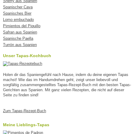
Sherry aus Spanien
Spanischer Cava
Spanisches Bier
Lomo embuchado
Pimientos del Piquillo
Safran aus Spanien
Spanische Paella
Turrón aus Spanien
Unser Tapas-Kochbuch
Holen dir das Spaniengefühl nach Hause, indem du deine eigenen Tapas
machst! Wie das im Handumdrehen geht, zeigt unser liebevoll und
sorgfältig zusammengestelltes Tapas-Rezept-Buch mit den besten Tapas-
Gerichten aus Spanien. Mit ganz vielen Rezepten, die nicht auf dieser
Seite zu finden sind!
Zum Tapas-Rezept-Buch
Meine Lieblings-Tapas