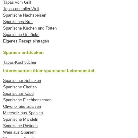
Tapas vom Grill
Tapas aus aller Welt
Spanische Nachspeisen
Spanisches Brot
Spanische Kuchen und Torten
Spanische Getränke
Eigenes Rezept eintragen
Spanien entdecken
Tapas-Kochbücher
Interessantes über spanische Lebensmittel
Spanischer Schinken
Spanische Chorizo
Spanischer Käse
Spanische Fischkonserven
Olivenöl aus Spanien
Meersalz aus Spanien
Spanische Mandeln
Spanische Rosinen
Wein aus Spanien