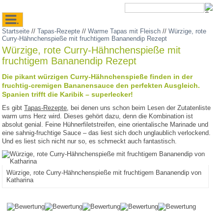
.
Startseite
//
Tapas-Rezepte
//
Warme Tapas mit Fleisch
//
Würzige, rote
Curry-Hähnchenspieße mit fruchtigem Bananendip Rezept
Würzige, rote Curry-Hähnchenspieße mit
fruchtigem Bananendip Rezept
Die pikant würzigen Curry-Hähnchenspieße finden in der
fruchtig-cremigen Bananensauce den perfekten Ausgleich.
Spanien trifft die Karibik – superlecker!
Es gibt
Tapas-Rezepte
, bei denen uns schon beim Lesen der Zutatenliste
warm ums Herz wird. Dieses gehört dazu, denn die Kombination ist
absolut genial. Feine Hühnerfiletstreifen, eine orientalische Marinade und
eine sahnig-fruchtige Sauce – das liest sich doch unglaublich verlockend.
Und es liest sich nicht nur so, es schmeckt auch fantastisch.
Würzige, rote Curry-Hähnchenspieße mit fruchtigem Bananendip von
Katharina