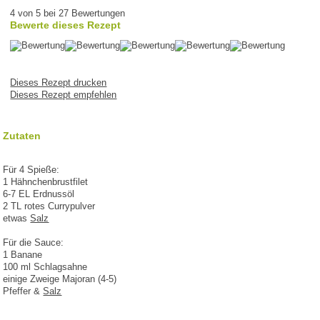
4 von 5 bei 27 Bewertungen
Bewerte dieses Rezept
Dieses Rezept drucken
Dieses Rezept empfehlen
Zutaten
Für 4 Spieße:
1 Hähnchenbrustfilet
6-7 EL Erdnussöl
2 TL rotes Currypulver
etwas
Salz
Für die Sauce:
1 Banane
100 ml Schlagsahne
einige Zweige Majoran (4-5)
Pfeffer &
Salz