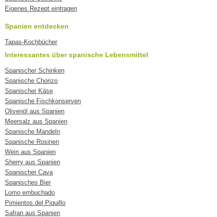
Eigenes Rezept eintragen
Spanien entdecken
Tapas-Kochbücher
Interessantes über spanische Lebensmittel
Spanischer Schinken
Spanische Chorizo
Spanischer Käse
Spanische Fischkonserven
Olivenöl aus Spanien
Meersalz aus Spanien
Spanische Mandeln
Spanische Rosinen
Wein aus Spanien
Sherry aus Spanien
Spanischer Cava
Spanisches Bier
Lomo embuchado
Pimientos del Piquillo
Safran aus Spanien