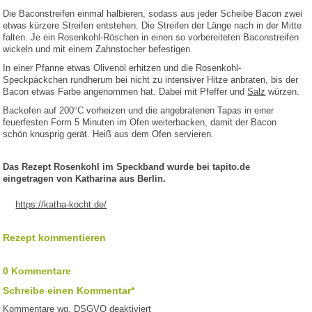
Die Baconstreifen einmal halbieren, sodass aus jeder Scheibe Bacon zwei
etwas kürzere Streifen entstehen. Die Streifen der Länge nach in der Mitte
falten. Je ein Rosenkohl-Röschen in einen so vorbereiteten Baconstreifen
wickeln und mit einem Zahnstocher befestigen.
In einer Pfanne etwas Olivenöl erhitzen und die Rosenkohl-
Speckpäckchen rundherum bei nicht zu intensiver Hitze anbraten, bis der
Bacon etwas Farbe angenommen hat. Dabei mit Pfeffer und
Salz
würzen.
Backofen auf 200°C vorheizen und die angebratenen Tapas in einer
feuerfesten Form 5 Minuten im Ofen weiterbacken, damit der Bacon
schön knusprig gerät. Heiß aus dem Ofen servieren.
Das Rezept Rosenkohl im Speckband wurde bei tapito.de
eingetragen von Katharina aus Berlin.
https://katha-kocht.de/
Rezept kommentieren
0 Kommentare
Schreibe einen Kommentar*
Kommentare wg. DSGVO deaktiviert