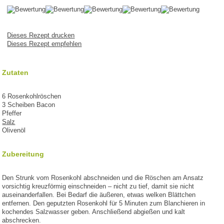
Dieses Rezept drucken
Dieses Rezept empfehlen
Zutaten
6 Rosenkohlröschen
3 Scheiben Bacon
Pfeffer
Salz
Olivenöl
Zubereitung
Den Strunk vom Rosenkohl abschneiden und die Röschen am Ansatz
vorsichtig kreuzförmig einschneiden – nicht zu tief, damit sie nicht
auseinanderfallen. Bei Bedarf die äußeren, etwas welken Blättchen
entfernen. Den geputzten Rosenkohl für 5 Minuten zum Blanchieren in
kochendes Salzwasser geben. Anschließend abgießen und kalt
abschrecken.