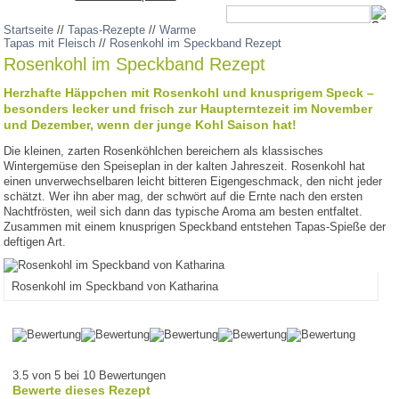
Startseite
//
Tapas-Rezepte
//
Warme
Tapas mit Fleisch
//
Rosenkohl im Speckband Rezept
Rosenkohl im Speckband Rezept
Herzhafte Häppchen mit Rosenkohl und knusprigem Speck –
besonders lecker und frisch zur Haupterntezeit im November
und Dezember, wenn der junge Kohl Saison hat!
Die kleinen, zarten Rosenköhlchen bereichern als klassisches
Wintergemüse den Speiseplan in der kalten Jahreszeit. Rosenkohl hat
einen unverwechselbaren leicht bitteren Eigengeschmack, den nicht jeder
schätzt. Wer ihn aber mag, der schwört auf die Ernte nach den ersten
Nachtfrösten, weil sich dann das typische Aroma am besten entfaltet.
Zusammen mit einem knusprigen Speckband entstehen Tapas-Spieße der
deftigen Art.
Rosenkohl im Speckband von Katharina
3.5 von 5 bei 10 Bewertungen
Bewerte dieses Rezept