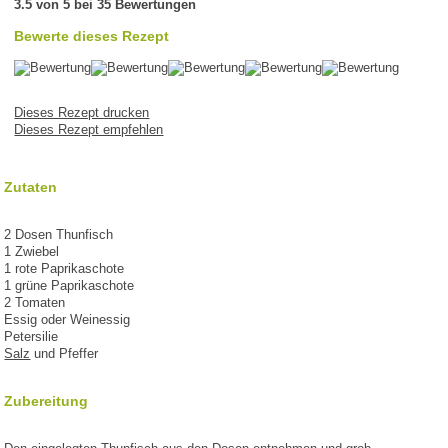
3.5 von 5 bei 35 Bewertungen
Bewerte dieses Rezept
Dieses Rezept drucken
Dieses Rezept empfehlen
Zutaten
2 Dosen Thunfisch
1 Zwiebel
1 rote Paprikaschote
1 grüne Paprikaschote
2 Tomaten
Essig oder Weinessig
Petersilie
Salz
und Pfeffer
Zubereitung