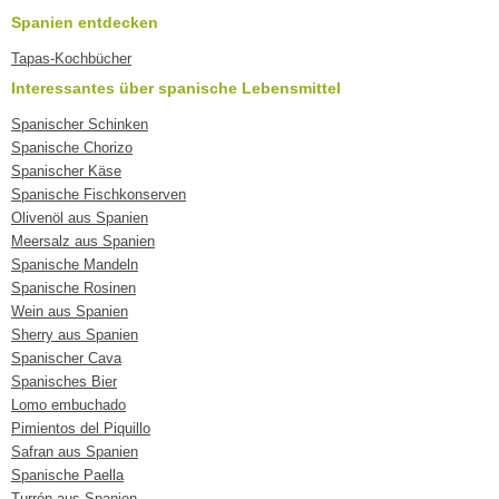
Spanien entdecken
Tapas-Kochbücher
Interessantes über spanische Lebensmittel
Spanischer Schinken
Spanische Chorizo
Spanischer Käse
Spanische Fischkonserven
Olivenöl aus Spanien
Meersalz aus Spanien
Spanische Mandeln
Spanische Rosinen
Wein aus Spanien
Sherry aus Spanien
Spanischer Cava
Spanisches Bier
Lomo embuchado
Pimientos del Piquillo
Safran aus Spanien
Spanische Paella
Turrón aus Spanien