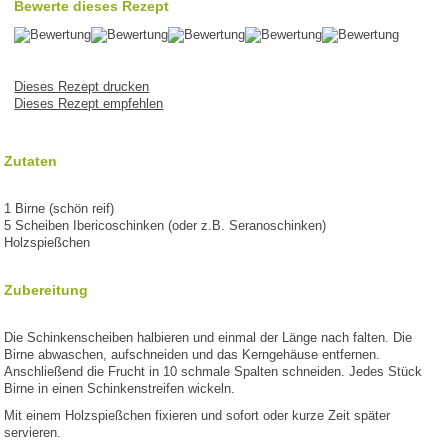
Bewerte dieses Rezept
Dieses Rezept drucken
Dieses Rezept empfehlen
Zutaten
1 Birne (schön reif)
5 Scheiben Ibericoschinken (oder z.B. Seranoschinken)
Holzspießchen
Zubereitung
Die Schinkenscheiben halbieren und einmal der Länge nach falten. Die
Birne abwaschen, aufschneiden und das Kerngehäuse entfernen.
Anschließend die Frucht in 10 schmale Spalten schneiden. Jedes Stück
Birne in einen Schinkenstreifen wickeln.
Mit einem Holzspießchen fixieren und sofort oder kurze Zeit später
servieren.