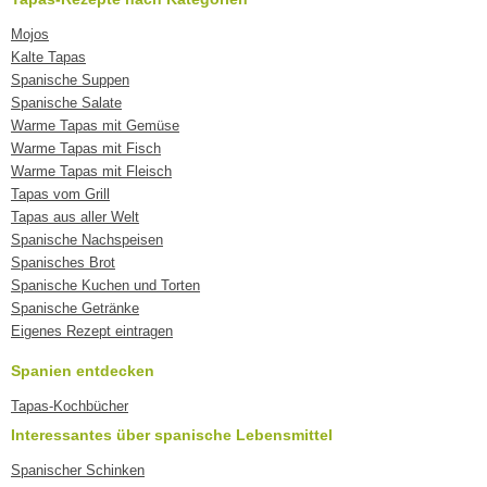
Mojos
Kalte Tapas
Spanische Suppen
Spanische Salate
Warme Tapas mit Gemüse
Warme Tapas mit Fisch
Warme Tapas mit Fleisch
Tapas vom Grill
Tapas aus aller Welt
Spanische Nachspeisen
Spanisches Brot
Spanische Kuchen und Torten
Spanische Getränke
Eigenes Rezept eintragen
Spanien entdecken
Tapas-Kochbücher
Interessantes über spanische Lebensmittel
Spanischer Schinken