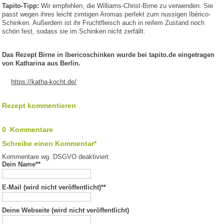
Tapito-Tipp:
Wir empfehlen, die Williams-Christ-Birne zu verwenden. Sie
passt wegen ihres leicht zimtigen Aromas perfekt zum nussigen Ibérico-
Schinken. Außerdem ist ihr Fruchtfleisch auch in reifem Zustand noch
schön fest, sodass sie im Schinken nicht zerfällt.
Das Rezept Birne in Ibericoschinken wurde bei tapito.de eingetragen
von Katharina aus Berlin.
https://katha-kocht.de/
Rezept kommentieren
0 Kommentare
Schreibe einen Kommentar*
Kommentare wg. DSGVO deaktiviert
Dein Name*
*
E-Mail (wird nicht veröffentlicht)*
*
Deine Webseite (wird nicht veröffentlicht)