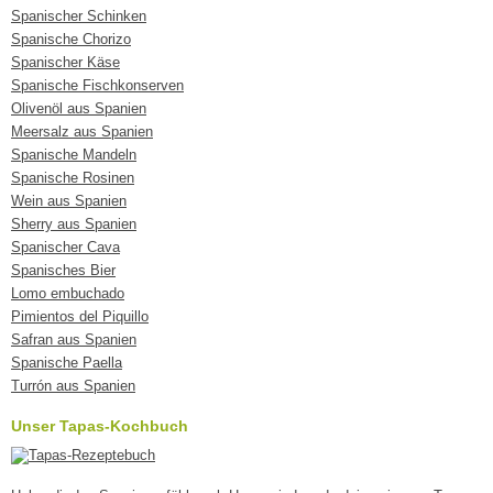
Spanischer Schinken
Spanische Chorizo
Spanischer Käse
Spanische Fischkonserven
Olivenöl aus Spanien
Meersalz aus Spanien
Spanische Mandeln
Spanische Rosinen
Wein aus Spanien
Sherry aus Spanien
Spanischer Cava
Spanisches Bier
Lomo embuchado
Pimientos del Piquillo
Safran aus Spanien
Spanische Paella
Turrón aus Spanien
Unser Tapas-Kochbuch