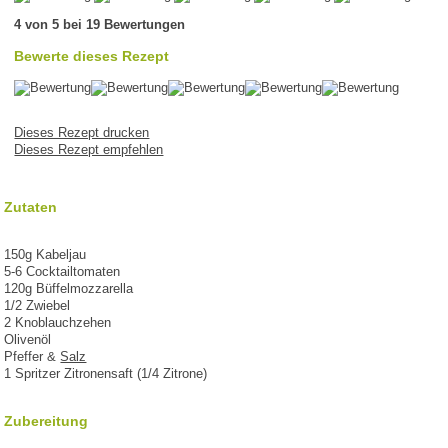
4 von 5 bei 19 Bewertungen
Bewerte dieses Rezept
Dieses Rezept drucken
Dieses Rezept empfehlen
Zutaten
150g Kabeljau
5-6 Cocktailtomaten
120g Büffelmozzarella
1/2 Zwiebel
2 Knoblauchzehen
Olivenöl
Pfeffer &
Salz
1 Spritzer Zitronensaft (1/4 Zitrone)
Zubereitung