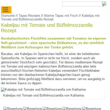
.
Startseite
//
Tapas-Rezepte
//
Warme Tapas mit Fisch
//
Kabeljau mit
Tomate und Büffelmozzarella Rezept
Kabeljau mit Tomate und Büffelmozzarella
Rezept
Nordatlantisches Fischfilet zusammen mit Tomaten im eigenen
Saft geschmort – eine spanische Delikatesse, zu der reichlich
Weißbrot zum Aufsaugen der Tunke gehört.
Bacalao, wie Kabeljau im Spanischen heißt, ist einer der beliebtesten
Speisefische. In Spanien wird er nicht nur frisch, sondern auch als
getrockneter Stockfisch sehr geschätzt. Für dieses mediterrane Rezept
mit Tomate und würzigem italienischem Büffelmozzarella aber bitte
ausschließlich frischen filetierten Kabeljau verwenden! Fischliebhaber
können von den überbackenen Kabeljauhäppchen kaum genug
bekommen. Bitte großzügig Weißbrot dazu servieren, um es ausgiebig in
die leckere Sauce zu dippen.
Kabeljau mit Tomate und Büffelmozzarella von Katharina