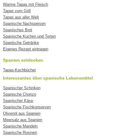
Warme Tapas mit Fleisch
Tapas vom Grill
Tapas aus aller Welt
Spanische Nachspeisen
Spanisches Brot
Spanische Kuchen und Torten
Spanische Getränke
Eigenes Rezept eintragen
Spanien entdecken
Tapas-Kochbücher
Interessantes über spanische Lebensmittel
Spanischer Schinken
Spanische Chorizo
Spanischer Käse
Spanische Fischkonserven
Olivenöl aus Spanien
Meersalz aus Spanien
Spanische Mandeln
Spanische Rosinen