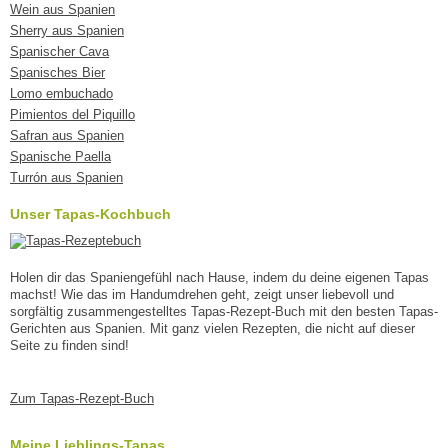
Wein aus Spanien
Sherry aus Spanien
Spanischer Cava
Spanisches Bier
Lomo embuchado
Pimientos del Piquillo
Safran aus Spanien
Spanische Paella
Turrón aus Spanien
Unser Tapas-Kochbuch
Holen dir das Spaniengefühl nach Hause, indem du deine eigenen Tapas
machst! Wie das im Handumdrehen geht, zeigt unser liebevoll und
sorgfältig zusammengestelltes Tapas-Rezept-Buch mit den besten Tapas-
Gerichten aus Spanien. Mit ganz vielen Rezepten, die nicht auf dieser
Seite zu finden sind!
Zum Tapas-Rezept-Buch
Meine Lieblings-Tapas