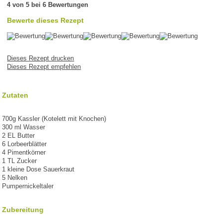
4 von 5 bei 6 Bewertungen
Bewerte dieses Rezept
Dieses Rezept drucken
Dieses Rezept empfehlen
Zutaten
700g Kassler (Kotelett mit Knochen)
300 ml Wasser
2 EL Butter
6 Lorbeerblätter
4 Pimentkörner
1 TL Zucker
1 kleine Dose Sauerkraut
5 Nelken
Pumpernickeltaler
Zubereitung