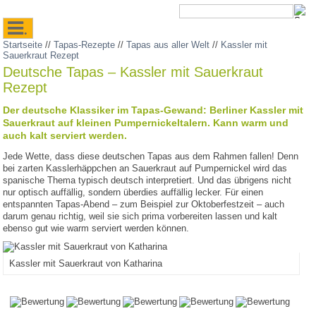
.
Startseite
//
Tapas-Rezepte
//
Tapas aus aller Welt
//
Kassler mit
Sauerkraut Rezept
Deutsche Tapas – Kassler mit Sauerkraut
Rezept
Der deutsche Klassiker im Tapas-Gewand: Berliner Kassler mit
Sauerkraut auf kleinen Pumpernickeltalern. Kann warm und
auch kalt serviert werden.
Jede Wette, dass diese deutschen Tapas aus dem Rahmen fallen! Denn
bei zarten Kasslerhäppchen an Sauerkraut auf Pumpernickel wird das
spanische Thema typisch deutsch interpretiert. Und das übrigens nicht
nur optisch auffällig, sondern überdies auffällig lecker. Für einen
entspannten Tapas-Abend – zum Beispiel zur Oktoberfestzeit – auch
darum genau richtig, weil sie sich prima vorbereiten lassen und kalt
ebenso gut wie warm serviert werden können.
Kassler mit Sauerkraut von Katharina