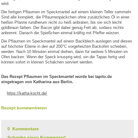
wird.
Die fertigen Pflaumen im Speckmantel auf einem kleinen Teller sammeln.
Sind alle komplett, die Pflaumenpäckchen ohne zusätzliches Öl in einer
heißen Pfanne rundherum nicht zu heiß anbraten, bis sie sich leicht
goldbraun färben. Der Bacon gibt dabei genug Fett ab, sodass nichts
anbrennt. Danach die Spießchen einmal kräftig mit Pfeffer würzen.
Die Pflaumen im Speckmantel auf einem Backblech auslegen und dieses
auf höchster Ebene in den auf 200°C vorgeheizten Backofen schieben,
werden. Nach 10 Minuten einmal drehen, dann für weitere 5 Minuten im
Ofen backen. Wenn der Speck knusprig wird, sin die Tapas fertig und
können sofort in kleinen Schälchen serviert werden.
Das Rezept Pflaumen im Speckmantel wurde bei tapito.de
eingetragen von Katharina aus Berlin.
https://katha-kocht.de/
Rezept kommentieren
0 Kommentare
Schreibe einen Kommentar*