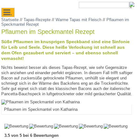
.
Startseite
//
Tapas-Rezepte
//
Warme Tapas mit Fleisch
//
Pflaumen im
Speckmantel Rezept
Pflaumen im Speckmantel Rezept
Süße Pflaumen im knusprigen Speckband sind eine Sinfonie
für Leib und Seele. Diese heiße Verlockung ist schnell aus
dem Ofen gezaubert und serviert – und ebenso schnell
vernascht!
Nichts beweist besser als dieses Tapas-Rezept, wie sehr Gegensätze
sich anziehen und einander perfekt ergänzen. In diesem Fall trifft saftiger
Bacon auf zuckersüße getrocknete Pflaumen, umhüllt sie elegant und
schmiegt sich in der Wärme des Backofens eng an die Trockenfrüchte.
Sehr gut eignet sich statt des klassischen Bacons auch der italienische
Pancetta-Bauchspeck in luftgetrockneter oder mild geräucherter Qualität.
Pflaumen im Speckmantel von Katharina
3.5 von 5 bei 6 Bewertungen