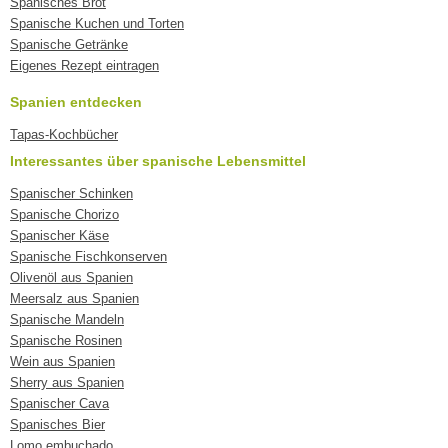
Spanisches Brot
Spanische Kuchen und Torten
Spanische Getränke
Eigenes Rezept eintragen
Spanien entdecken
Tapas-Kochbücher
Interessantes über spanische Lebensmittel
Spanischer Schinken
Spanische Chorizo
Spanischer Käse
Spanische Fischkonserven
Olivenöl aus Spanien
Meersalz aus Spanien
Spanische Mandeln
Spanische Rosinen
Wein aus Spanien
Sherry aus Spanien
Spanischer Cava
Spanisches Bier
Lomo embuchado