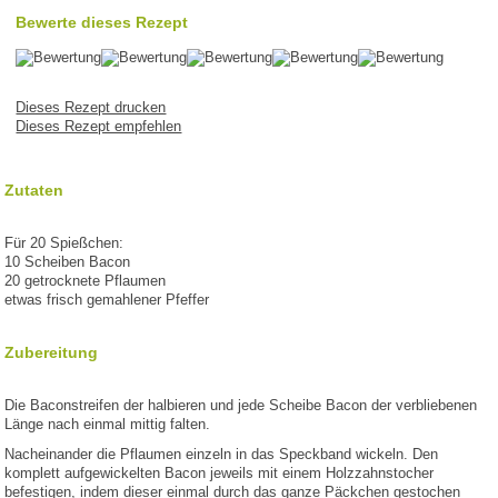
Bewerte dieses Rezept
Dieses Rezept drucken
Dieses Rezept empfehlen
Zutaten
Für 20 Spießchen:
10 Scheiben Bacon
20 getrocknete Pflaumen
etwas frisch gemahlener Pfeffer
Zubereitung
Die Baconstreifen der halbieren und jede Scheibe Bacon der verbliebenen
Länge nach einmal mittig falten.
Nacheinander die Pflaumen einzeln in das Speckband wickeln. Den
komplett aufgewickelten Bacon jeweils mit einem Holzzahnstocher
befestigen, indem dieser einmal durch das ganze Päckchen gestochen