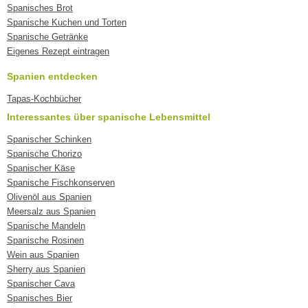
Spanisches Brot
Spanische Kuchen und Torten
Spanische Getränke
Eigenes Rezept eintragen
Spanien entdecken
Tapas-Kochbücher
Interessantes über spanische Lebensmittel
Spanischer Schinken
Spanische Chorizo
Spanischer Käse
Spanische Fischkonserven
Olivenöl aus Spanien
Meersalz aus Spanien
Spanische Mandeln
Spanische Rosinen
Wein aus Spanien
Sherry aus Spanien
Spanischer Cava
Spanisches Bier