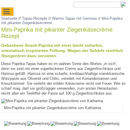
.
Startseite
//
Tapas-Rezepte
//
Warme Tapas mit Gemüse
//
Mini-Paprika
mit pikanter Ziegenkäsecréme
Mini-Paprika mit pikanter Ziegenkäsecréme
Rezept
Gebackene Snack-Paprika mit einer leicht scharfen,
orientalisch inspirierten Füllung. Wegen der Schärfe reichlich
Stangenbrot dazu servieren.
Diese Paprika-Tapas haben es im wahren Sinne des Wortes „in sich“,
denn sie sind mit einer superleckeren Creme aus Ziegenfrischkäse und
Harissa gefüllt. Harissa ist eine scharfe, knoblauchhaltige marokkanische
Würzpaste aus Olivenöl und Chilis, veredelt mit Koriandersamen und
Kreuzkümmel. Sie verleiht der milden Käsecreme recht viel Feuer. Wer es
scharf mag, darf sie großzügiger verwenden, zum ersten Herantasten
reicht aber ein Teelöffel der Paste auf 100 g Ziegenfrischkäse aus.
Mini-Paprika mit pikanter Ziegenkäsecréme von Katharina