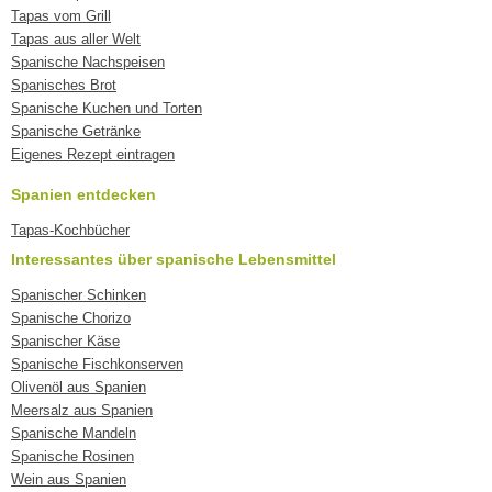
Tapas vom Grill
Tapas aus aller Welt
Spanische Nachspeisen
Spanisches Brot
Spanische Kuchen und Torten
Spanische Getränke
Eigenes Rezept eintragen
Spanien entdecken
Tapas-Kochbücher
Interessantes über spanische Lebensmittel
Spanischer Schinken
Spanische Chorizo
Spanischer Käse
Spanische Fischkonserven
Olivenöl aus Spanien
Meersalz aus Spanien
Spanische Mandeln
Spanische Rosinen
Wein aus Spanien