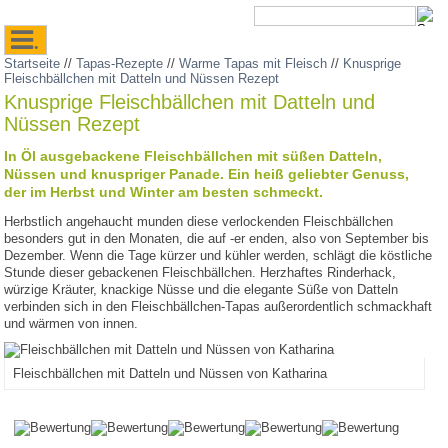
.
Startseite
//
Tapas-Rezepte
//
Warme Tapas mit Fleisch
//
Knusprige
Fleischbällchen mit Datteln und Nüssen Rezept
Knusprige Fleischbällchen mit Datteln und
Nüssen Rezept
In Öl ausgebackene Fleischbällchen mit süßen Datteln,
Nüssen und knuspriger Panade. Ein heiß geliebter Genuss,
der im Herbst und Winter am besten schmeckt.
Herbstlich angehaucht munden diese verlockenden Fleischbällchen
besonders gut in den Monaten, die auf -er enden, also von September bis
Dezember. Wenn die Tage kürzer und kühler werden, schlägt die köstliche
Stunde dieser gebackenen Fleischbällchen. Herzhaftes Rinderhack,
würzige Kräuter, knackige Nüsse und die elegante Süße von Datteln
verbinden sich in den Fleischbällchen-Tapas außerordentlich schmackhaft
und wärmen von innen.
Fleischbällchen mit Datteln und Nüssen von Katharina