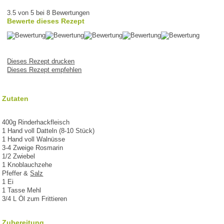
3.5 von 5 bei 8 Bewertungen
Bewerte dieses Rezept
Dieses Rezept drucken
Dieses Rezept empfehlen
Zutaten
400g Rinderhackfleisch
1 Hand voll Datteln (8-10 Stück)
1 Hand voll Walnüsse
3-4 Zweige Rosmarin
1/2 Zwiebel
1 Knoblauchzehe
Pfeffer &
Salz
1 Ei
1 Tasse Mehl
3/4 L Öl zum Frittieren
Zubereitung