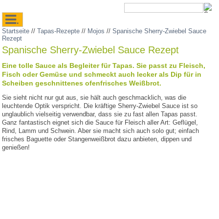
.
Startseite
//
Tapas-Rezepte
//
Mojos
//
Spanische Sherry-Zwiebel Sauce
Rezept
Spanische Sherry-Zwiebel Sauce Rezept
Eine tolle Sauce als Begleiter für Tapas. Sie passt zu Fleisch,
Fisch oder Gemüse und schmeckt auch lecker als Dip für in
Scheiben geschnittenes ofenfrisches Weißbrot.
Sie sieht nicht nur gut aus, sie hält auch geschmacklich, was die
leuchtende Optik verspricht. Die kräftige Sherry-Zwiebel Sauce ist so
unglaublich vielseitig verwendbar, dass sie zu fast allen Tapas passt.
Ganz fantastisch eignet sich die Sauce für Fleisch aller Art: Geflügel,
Rind, Lamm und Schwein. Aber sie macht sich auch solo gut; einfach
frisches Baguette oder Stangenweißbrot dazu anbieten, dippen und
genießen!