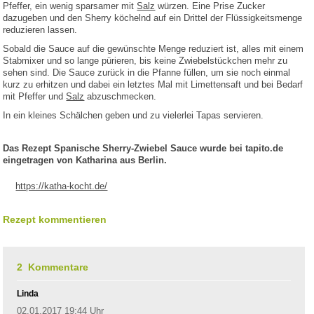
Pfeffer, ein wenig sparsamer mit
Salz
würzen. Eine Prise Zucker
dazugeben und den Sherry köchelnd auf ein Drittel der Flüssigkeitsmenge
reduzieren lassen.
Sobald die Sauce auf die gewünschte Menge reduziert ist, alles mit einem
Stabmixer und so lange pürieren, bis keine Zwiebelstückchen mehr zu
sehen sind. Die Sauce zurück in die Pfanne füllen, um sie noch einmal
kurz zu erhitzen und dabei ein letztes Mal mit Limettensaft und bei Bedarf
mit Pfeffer und
Salz
abzuschmecken.
In ein kleines Schälchen geben und zu vielerlei Tapas servieren.
Das Rezept Spanische Sherry-Zwiebel Sauce wurde bei tapito.de
eingetragen von Katharina aus Berlin.
https://katha-kocht.de/
Rezept kommentieren
2 Kommentare
Linda
02.01.2017 19:44 Uhr