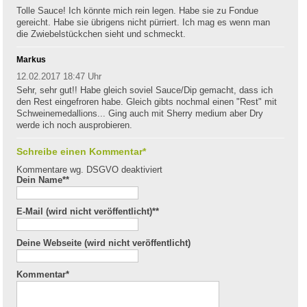
Tolle Sauce! Ich könnte mich rein legen. Habe sie zu Fondue
gereicht. Habe sie übrigens nicht pürriert. Ich mag es wenn man
die Zwiebelstückchen sieht und schmeckt.
Markus
12.02.2017 18:47 Uhr
Sehr, sehr gut!! Habe gleich soviel Sauce/Dip gemacht, dass ich
den Rest eingefroren habe. Gleich gibts nochmal einen "Rest" mit
Schweinemedallions... Ging auch mit Sherry medium aber Dry
werde ich noch ausprobieren.
Schreibe einen Kommentar*
Kommentare wg. DSGVO deaktiviert
Dein Name*
*
E-Mail (wird nicht veröffentlicht)*
*
Deine Webseite (wird nicht veröffentlicht)
Kommentar
*