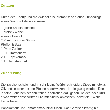
Zutaten
Durch den Sherry und die Zwiebel eine aromatische Sauce - unbedingt
etwas Weißbrot dazu servieren.
1 große Knoblauchzehe
1 große Zwiebel
etwas Olivenöl
250 ml trockener Sherry
Pfeffer &
Salz
1 Prise Zucker
1 EL Limettensaft
2 TL Paprikamark
1 TL Tomatenmark
Zubereitung
Die Zwiebel schälen und in sehr kleine Würfel schneiden. Diese mit etwas
Olivenöl in einer kleinen Pfanne anschwitzen, bis sie glasig werden. Den
in feine Scheiben geschnittenen Knoblauch dazugeben. Beides noch kurz
etwas weiter anschwitzen und mit Sherry ablöschen, bevor die Zwiebel
Farbe bekommt.
Paprikamark und Tomatenmark hinzufügen. Das Gemisch kräftig mit