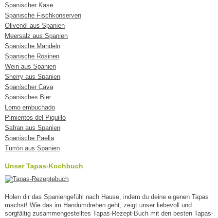
Spanischer Käse
Spanische Fischkonserven
Olivenöl aus Spanien
Meersalz aus Spanien
Spanische Mandeln
Spanische Rosinen
Wein aus Spanien
Sherry aus Spanien
Spanischer Cava
Spanisches Bier
Lomo embuchado
Pimientos del Piquillo
Safran aus Spanien
Spanische Paella
Turrón aus Spanien
Unser Tapas-Kochbuch
Holen dir das Spaniengefühl nach Hause, indem du deine eigenen Tapas
machst! Wie das im Handumdrehen geht, zeigt unser liebevoll und
sorgfältig zusammengestelltes Tapas-Rezept-Buch mit den besten Tapas-