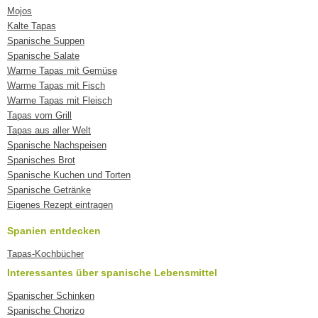
Mojos
Kalte Tapas
Spanische Suppen
Spanische Salate
Warme Tapas mit Gemüse
Warme Tapas mit Fisch
Warme Tapas mit Fleisch
Tapas vom Grill
Tapas aus aller Welt
Spanische Nachspeisen
Spanisches Brot
Spanische Kuchen und Torten
Spanische Getränke
Eigenes Rezept eintragen
Spanien entdecken
Tapas-Kochbücher
Interessantes über spanische Lebensmittel
Spanischer Schinken
Spanische Chorizo