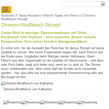
.
Startseite
//
Tapas-Rezepte
//
Warme Tapas mit Fleisch
//
Zitronen-
Rindfleisch Rezept
Zitronen-Rindfleisch Rezept
Zartes Rind in würziger Zitronenmarinade mit Chilis,
Knoblauch und Thymian – eine exquisite, dezent scharfe
Komposition. Dazu passt frisches Stangenweißbrot.
Es lohnt sich, bei der Auswahl des Fleisches für dieses Rezept auf beste
Qualität zu setzen. Wer keine Experimente wagen will, kauft Fleisch aus
der Keule eines Jungbullen beim Metzger seines Vertrauens. Beim
Fleisch aus dem Supermarkt ist die Qualität oft Glückssache – und dass
man Pech hatte, zeigt sich leider erst, wenn es zu spät ist. Die Zitrone
muss unbehandelt sein, denn sonst darf die Schale nicht verwendet
werden – hier also bitte auf eine entsprechende Kennzeichnung oder das
Bio-Siegel achten.
Zitronen-Rindfleisch von Katharina