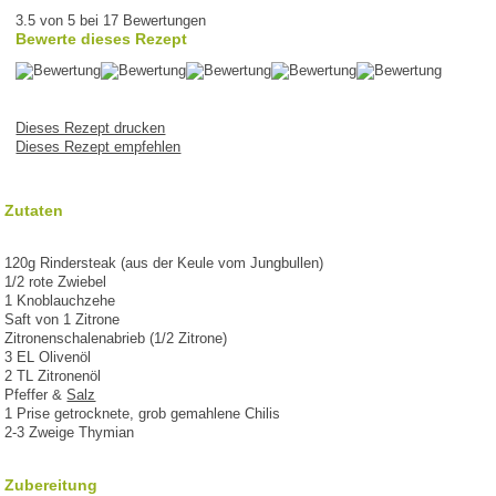
3.5 von 5 bei 17 Bewertungen
Bewerte dieses Rezept
Dieses Rezept drucken
Dieses Rezept empfehlen
Zutaten
120g Rindersteak (aus der Keule vom Jungbullen)
1/2 rote Zwiebel
1 Knoblauchzehe
Saft von 1 Zitrone
Zitronenschalenabrieb (1/2 Zitrone)
3 EL Olivenöl
2 TL Zitronenöl
Pfeffer &
Salz
1 Prise getrocknete, grob gemahlene Chilis
2-3 Zweige Thymian
Zubereitung