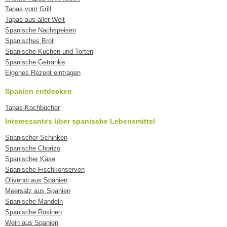
Tapas vom Grill
Tapas aus aller Welt
Spanische Nachspeisen
Spanisches Brot
Spanische Kuchen und Torten
Spanische Getränke
Eigenes Rezept eintragen
Spanien entdecken
Tapas-Kochbücher
Interessantes über spanische Lebensmittel
Spanischer Schinken
Spanische Chorizo
Spanischer Käse
Spanische Fischkonserven
Olivenöl aus Spanien
Meersalz aus Spanien
Spanische Mandeln
Spanische Rosinen
Wein aus Spanien