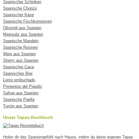
Spanischer Schinken
Spanische Chorizo
Spanischer Käse
Spanische Fischkonserven
Olivenöl aus Spanien
Meersalz aus Spanien
Spanische Mandeln
Spanische Rosinen
Wein aus Spanien
Sherry aus Spanien
Spanischer Cava
Spanisches Bier
Lomo embuchado
Pimientos del Piquillo
Safran aus Spanien
Spanische Paella
Turrón aus Spanien
Unser Tapas-Kochbuch
Holen dir das Spaniengefühl nach Hause, indem du deine eigenen Tapas