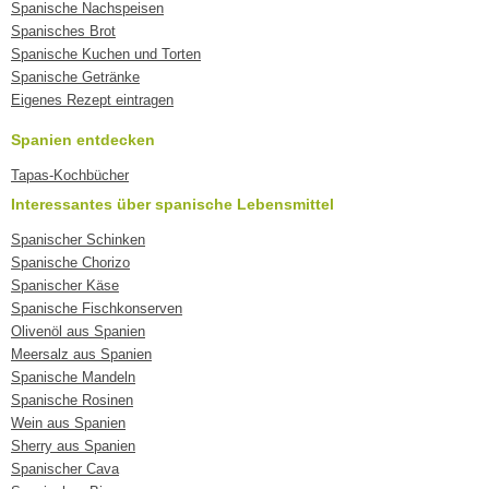
Spanische Nachspeisen
Spanisches Brot
Spanische Kuchen und Torten
Spanische Getränke
Eigenes Rezept eintragen
Spanien entdecken
Tapas-Kochbücher
Interessantes über spanische Lebensmittel
Spanischer Schinken
Spanische Chorizo
Spanischer Käse
Spanische Fischkonserven
Olivenöl aus Spanien
Meersalz aus Spanien
Spanische Mandeln
Spanische Rosinen
Wein aus Spanien
Sherry aus Spanien
Spanischer Cava