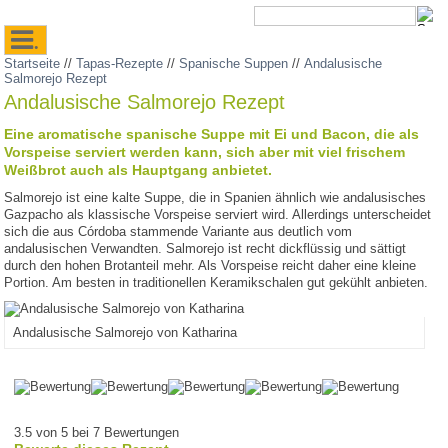
.
Startseite
//
Tapas-Rezepte
//
Spanische Suppen
//
Andalusische
Salmorejo Rezept
Andalusische Salmorejo Rezept
Eine aromatische spanische Suppe mit Ei und Bacon, die als
Vorspeise serviert werden kann, sich aber mit viel frischem
Weißbrot auch als Hauptgang anbietet.
Salmorejo ist eine kalte Suppe, die in Spanien ähnlich wie andalusisches
Gazpacho als klassische Vorspeise serviert wird. Allerdings unterscheidet
sich die aus Córdoba stammende Variante aus deutlich vom
andalusischen Verwandten. Salmorejo ist recht dickflüssig und sättigt
durch den hohen Brotanteil mehr. Als Vorspeise reicht daher eine kleine
Portion. Am besten in traditionellen Keramikschalen gut gekühlt anbieten.
Andalusische Salmorejo von Katharina
3.5 von 5 bei 7 Bewertungen