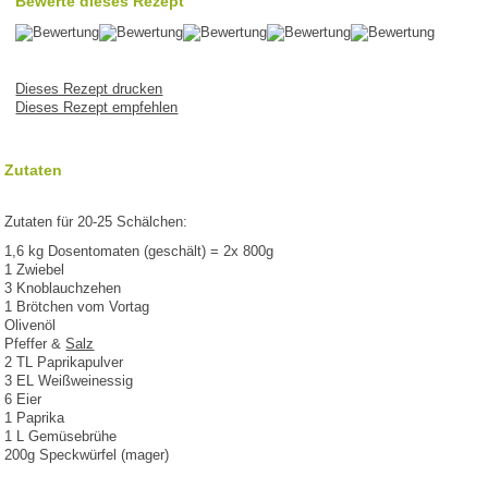
Bewerte dieses Rezept
Dieses Rezept drucken
Dieses Rezept empfehlen
Zutaten
Zutaten für 20-25 Schälchen:
1,6 kg Dosentomaten (geschält) = 2x 800g
1 Zwiebel
3 Knoblauchzehen
1 Brötchen vom Vortag
Olivenöl
Pfeffer &
Salz
2 TL Paprikapulver
3 EL Weißweinessig
6 Eier
1 Paprika
1 L Gemüsebrühe
200g Speckwürfel (mager)