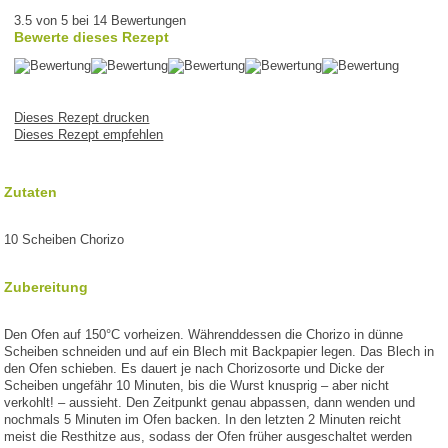
3.5 von 5 bei 14 Bewertungen
Bewerte dieses Rezept
Dieses Rezept drucken
Dieses Rezept empfehlen
Zutaten
10 Scheiben Chorizo
Zubereitung
Den Ofen auf 150°C vorheizen. Währenddessen die Chorizo in dünne
Scheiben schneiden und auf ein Blech mit Backpapier legen. Das Blech in
den Ofen schieben. Es dauert je nach Chorizosorte und Dicke der
Scheiben ungefähr 10 Minuten, bis die Wurst knusprig – aber nicht
verkohlt! – aussieht. Den Zeitpunkt genau abpassen, dann wenden und
nochmals 5 Minuten im Ofen backen. In den letzten 2 Minuten reicht
meist die Resthitze aus, sodass der Ofen früher ausgeschaltet werden