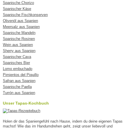
Spanische Chorizo
Spanischer Käse
Spanische Fischkonserven
Olivenöl aus Spanien
Meersalz aus Spanien
Spanische Mandeln
Spanische Rosinen
Wein aus Spanien
Sherry aus Spanien
Spanischer Cava
Spanisches Bier
Lomo embuchado
Pimientos del Piquillo
Safran aus Spanien
Spanische Paella
Turrón aus Spanien
Unser Tapas-Kochbuch
Holen dir das Spaniengefühl nach Hause, indem du deine eigenen Tapas
machst! Wie das im Handumdrehen geht, zeigt unser liebevoll und