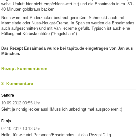
wobei Umluft hier nicht empfehlenswert ist) und die Ensaimada in ca. 30 -
40 Minuten goldbraun backen.
Noch warm mit Puderzucker bestreut genießen. Schmeckt auch mit
Marmelade oder Nuss-Nougat-Creme. In Spanien werden die Ensaimadas
auch aufgeschnitten und mit Vanillecreme gefüllt. Typisch ist auch eine
Füllung mit Kürbiskonfitüre ("Engelshaar").
Das Rezept Ensaimada wurde bei tapito.de eingetragen von Jan aus
München.
Rezept kommentieren
3 Kommentare
Sandra
10.09.2012 00:55 Uhr
Sieht ja richtig lecker aus!!!Muss ich unbedingt mal ausprobieren!:)
Fenja
02.10.2017 10:13 Uhr
Hallo, für wie viel Personen/Ensaimadas ist das Rezept ? Lg