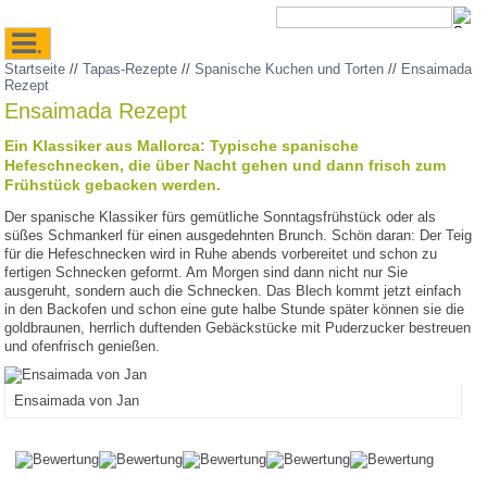
.
Startseite
//
Tapas-Rezepte
//
Spanische Kuchen und Torten
//
Ensaimada
Rezept
Ensaimada Rezept
Ein Klassiker aus Mallorca: Typische spanische
Hefeschnecken, die über Nacht gehen und dann frisch zum
Frühstück gebacken werden.
Der spanische Klassiker fürs gemütliche Sonntagsfrühstück oder als
süßes Schmankerl für einen ausgedehnten Brunch. Schön daran: Der Teig
für die Hefeschnecken wird in Ruhe abends vorbereitet und schon zu
fertigen Schnecken geformt. Am Morgen sind dann nicht nur Sie
ausgeruht, sondern auch die Schnecken. Das Blech kommt jetzt einfach
in den Backofen und schon eine gute halbe Stunde später können sie die
goldbraunen, herrlich duftenden Gebäckstücke mit Puderzucker bestreuen
und ofenfrisch genießen.
Ensaimada von Jan