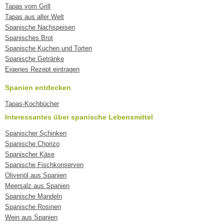
Tapas vom Grill
Tapas aus aller Welt
Spanische Nachspeisen
Spanisches Brot
Spanische Kuchen und Torten
Spanische Getränke
Eigenes Rezept eintragen
Spanien entdecken
Tapas-Kochbücher
Interessantes über spanische Lebensmittel
Spanischer Schinken
Spanische Chorizo
Spanischer Käse
Spanische Fischkonserven
Olivenöl aus Spanien
Meersalz aus Spanien
Spanische Mandeln
Spanische Rosinen
Wein aus Spanien