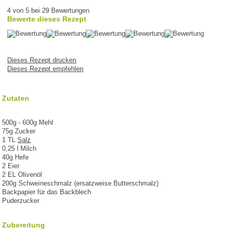
4 von 5 bei 29 Bewertungen
Bewerte dieses Rezept
Dieses Rezept drucken
Dieses Rezept empfehlen
Zutaten
500g - 600g Mehl
75g Zucker
1 TL
Salz
0,25 l Milch
40g Hefe
2 Eier
2 EL Olivenöl
200g Schweineschmalz (ersatzweise Butterschmalz)
Backpapier für das Backblech
Puderzucker
Zubereitung