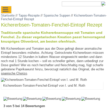
.
Startseite
//
Tapas-Rezepte
//
Spanische Suppen
//
Kichererbsen-Tomaten-
Fenchel-Eintopf Rezept
Kichererbsen-Tomaten-Fenchel-Eintopf Rezept
Traditionelle spanische Kichererbsensuppe mit Tomaten und
Fenchel. Zu dieser vegetarischen Kreation passt hervorragend
knuspriges Olivenbrot, am besten ofenfrisch.
Mit Kichererbsen und Tomaten aus der Dose gelingt dieser aromatische
Eintopf besonders mühelos. Achtung: Getrocknete Kichererbsen müssen
mindestens 12 Stunden in kaltem Wasser eingeweicht werden und dann
noch mal 1 Stunde kochen – soll es schneller gehen, dann unbedingt zur
Dose greifen! Wer es noch herzhafter und fleischhaltig mag, fügt scharfe
gebratene Paprikawurst hinzu, bevorzugt natürlich das Original, die echte
spanische Chorizo
.
Kichererbsen-Tomaten-Fenchel-Eintopf von I. und M. Roth
3 von 5 bei 14 Bewertungen