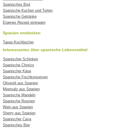
Spanisches Brot
Spanische Kuchen und Torten
Spanische Getränke
Eigenes Rezept eintragen
Spanien entdecken
Tapas-Kochbücher
Interessantes über spanische Lebensmittel
Spanischer Schinken
Spanische Chorizo
Spanischer Käse
Spanische Fischkonserven
Olivenöl aus Spanien
Meersalz aus Spanien
Spanische Mandeln
Spanische Rosinen
Wein aus Spanien
Sherry aus Spanien
Spanischer Cava
Spanisches Bier