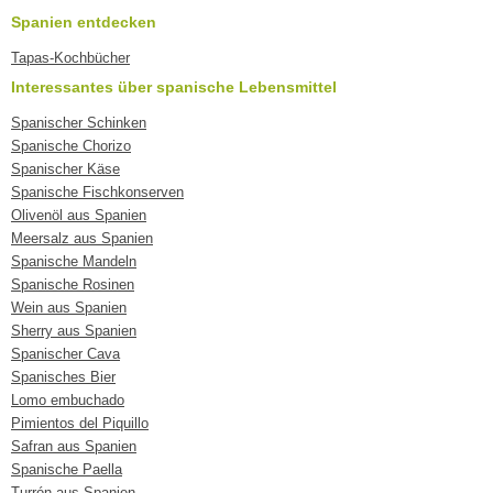
Spanien entdecken
Tapas-Kochbücher
Interessantes über spanische Lebensmittel
Spanischer Schinken
Spanische Chorizo
Spanischer Käse
Spanische Fischkonserven
Olivenöl aus Spanien
Meersalz aus Spanien
Spanische Mandeln
Spanische Rosinen
Wein aus Spanien
Sherry aus Spanien
Spanischer Cava
Spanisches Bier
Lomo embuchado
Pimientos del Piquillo
Safran aus Spanien
Spanische Paella
Turrón aus Spanien