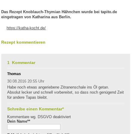
Das Rezept Knoblauch-Thymian Hähnchen wurde bei tapito.de
eingetragen von Katharina aus Berlin.
https://katha-kocht.de/
Rezept kommentieren
1 Kommentar
Thomas
30.08.2016 20:55 Uhr
Habe noch etwas angeriebene Zitranenschale ins Öl getan.
Absolut lecker und schnell vorbereitet, so dass noch genügend Zeit
für andere Tapas bleibt.
Schreibe einen Kommentar*
Kommentare wg. DSGVO deaktiviert
Dein Name*
*