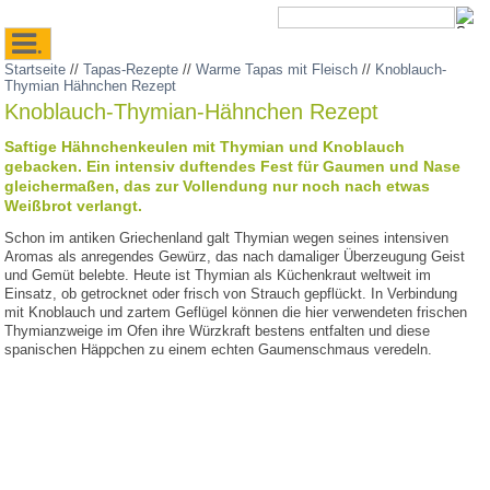
.
Startseite
//
Tapas-Rezepte
//
Warme Tapas mit Fleisch
//
Knoblauch-
Thymian Hähnchen Rezept
Knoblauch-Thymian-Hähnchen Rezept
Saftige Hähnchenkeulen mit Thymian und Knoblauch
gebacken. Ein intensiv duftendes Fest für Gaumen und Nase
gleichermaßen, das zur Vollendung nur noch nach etwas
Weißbrot verlangt.
Schon im antiken Griechenland galt Thymian wegen seines intensiven
Aromas als anregendes Gewürz, das nach damaliger Überzeugung Geist
und Gemüt belebte. Heute ist Thymian als Küchenkraut weltweit im
Einsatz, ob getrocknet oder frisch von Strauch gepflückt. In Verbindung
mit Knoblauch und zartem Geflügel können die hier verwendeten frischen
Thymianzweige im Ofen ihre Würzkraft bestens entfalten und diese
spanischen Häppchen zu einem echten Gaumenschmaus veredeln.