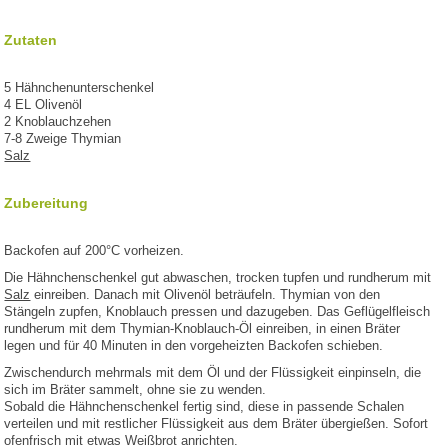
Zutaten
5 Hähnchenunterschenkel
4 EL Olivenöl
2 Knoblauchzehen
7-8 Zweige Thymian
Salz
Zubereitung
Backofen auf 200°C vorheizen.
Die Hähnchenschenkel gut abwaschen, trocken tupfen und rundherum mit
Salz
einreiben. Danach mit Olivenöl beträufeln. Thymian von den
Stängeln zupfen, Knoblauch pressen und dazugeben. Das Geflügelfleisch
rundherum mit dem Thymian-Knoblauch-Öl einreiben, in einen Bräter
legen und für 40 Minuten in den vorgeheizten Backofen schieben.
Zwischendurch mehrmals mit dem Öl und der Flüssigkeit einpinseln, die
sich im Bräter sammelt, ohne sie zu wenden.
Sobald die Hähnchenschenkel fertig sind, diese in passende Schalen
verteilen und mit restlicher Flüssigkeit aus dem Bräter übergießen. Sofort
ofenfrisch mit etwas Weißbrot anrichten.