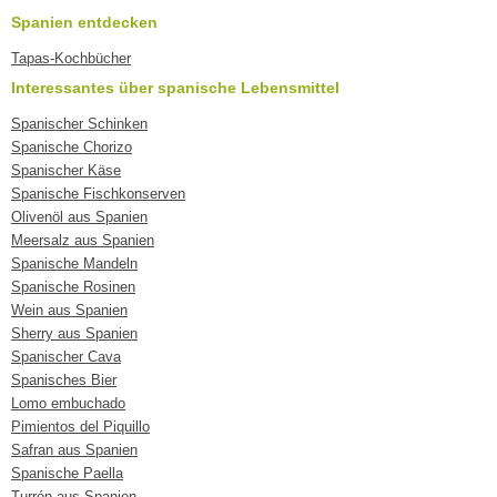
Spanien entdecken
Tapas-Kochbücher
Interessantes über spanische Lebensmittel
Spanischer Schinken
Spanische Chorizo
Spanischer Käse
Spanische Fischkonserven
Olivenöl aus Spanien
Meersalz aus Spanien
Spanische Mandeln
Spanische Rosinen
Wein aus Spanien
Sherry aus Spanien
Spanischer Cava
Spanisches Bier
Lomo embuchado
Pimientos del Piquillo
Safran aus Spanien
Spanische Paella
Turrón aus Spanien