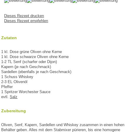
Dieses Rezept drucken
Dieses Rezept empfehlen
Zutaten
1 kl. Dose grüne Oliven ohne Kerne
1 kl. Dose schwarze Oliven ohne Kerne
1-2 TL Senf (scharfer oder Dijon)
Kapern (je nach Geschmack)
Sardellen (ebenfalls je nach Geschmack)
1 Schuss Whiskey
2-3 EL Olivenöl
Pfeffer
1 Spritzer Worchester Sauce
evtl.
Salz
Zubereitung
Oliven, Senf, Kapern, Sardellen und Whiskey zusammen in einen hohen
Behälter geben. Alles mit dem Stabmixer pürieren, bis eine homogene