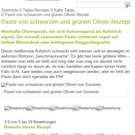
Startseite
//
Tapas-Rezepte
//
Kalte Tapas
//
Paste von schwarzen und grünen Oliven Rezept
Paste von schwarzen und grünen Oliven Rezept
Herzhafte Olivenpaste, die sich hervorragend als Aufstrich
eignet. Die schnell zubereitete Paste schmeckt super auf
hellem Weizenbrot oder kräftigerem Roggenbaguette.
Dieser mediterrane Aufstrich schmeckt sehr intensiv und ist deswegen im
wahrsten Wortsinn „Geschmacksache“. Es gibt hier keine goldene Mitte –
entweder man liebt sie heiß und innig oder man mag sie absolut nicht.
Letztlich hängt es davon ab, ob man Sardellen und Kapern lecker findet.
Falls nicht, kann beides zwar auch weggelassen werden, aber es fehlt der
Paste dann doch irgendwie der Pfiff.
Paste von schwarzen und grünen Oliven von Suzanne
3.5 von 5 bei 19 Bewertungen
Bewerte dieses Rezept