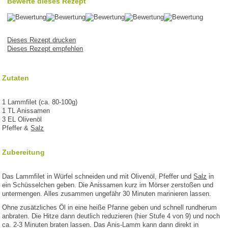
Bewerte dieses Rezept
Dieses Rezept drucken
Dieses Rezept empfehlen
Zutaten
1 Lammfilet (ca. 80-100g)
1 TL Anissamen
3 EL Olivenöl
Pfeffer &
Salz
Zubereitung
Das Lammfilet in Würfel schneiden und mit Olivenöl, Pfeffer und
Salz
in
ein Schüsselchen geben. Die Anissamen kurz im Mörser zerstoßen und
untermengen. Alles zusammen ungefähr 30 Minuten marinieren lassen.
Ohne zusätzliches Öl in eine heiße Pfanne geben und schnell rundherum
anbraten. Die Hitze dann deutlich reduzieren (hier Stufe 4 von 9) und noch
ca. 2-3 Minuten braten lassen. Das Anis-Lamm kann dann direkt in