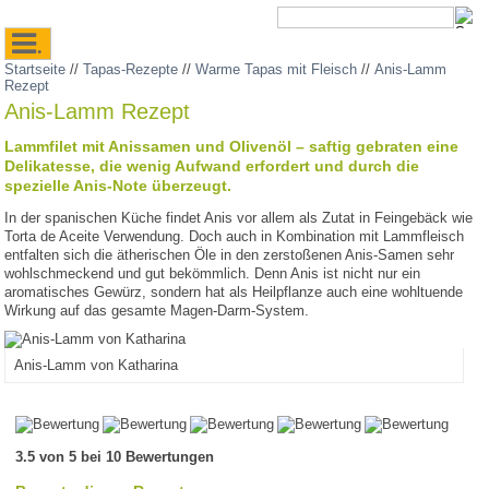
.
Startseite
//
Tapas-Rezepte
//
Warme Tapas mit Fleisch
//
Anis-Lamm
Rezept
Anis-Lamm Rezept
Lammfilet mit Anissamen und Olivenöl – saftig gebraten eine
Delikatesse, die wenig Aufwand erfordert und durch die
spezielle Anis-Note überzeugt.
In der spanischen Küche findet Anis vor allem als Zutat in Feingebäck wie
Torta de Aceite Verwendung. Doch auch in Kombination mit Lammfleisch
entfalten sich die ätherischen Öle in den zerstoßenen Anis-Samen sehr
wohlschmeckend und gut bekömmlich. Denn Anis ist nicht nur ein
aromatisches Gewürz, sondern hat als Heilpflanze auch eine wohltuende
Wirkung auf das gesamte Magen-Darm-System.
Anis-Lamm von Katharina
3.5 von 5 bei 10 Bewertungen