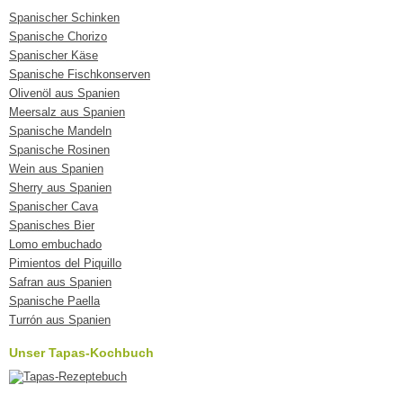
Spanischer Schinken
Spanische Chorizo
Spanischer Käse
Spanische Fischkonserven
Olivenöl aus Spanien
Meersalz aus Spanien
Spanische Mandeln
Spanische Rosinen
Wein aus Spanien
Sherry aus Spanien
Spanischer Cava
Spanisches Bier
Lomo embuchado
Pimientos del Piquillo
Safran aus Spanien
Spanische Paella
Turrón aus Spanien
Unser Tapas-Kochbuch