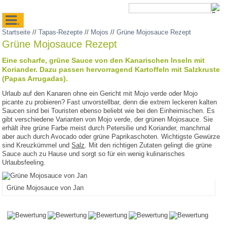
.
Startseite
//
Tapas-Rezepte
//
Mojos
//
Grüne Mojosauce Rezept
Grüne Mojosauce Rezept
Eine scharfe, grüne Sauce von den Kanarischen Inseln mit
Koriander. Dazu passen hervorragend Kartoffeln mit Salzkruste
(Papas Arrugadas).
Urlaub auf den Kanaren ohne ein Gericht mit Mojo verde oder Mojo
picante zu probieren? Fast unvorstellbar, denn die extrem leckeren kalten
Saucen sind bei Touristen ebenso beliebt wie bei den Einheimischen. Es
gibt verschiedene Varianten von Mojo verde, der grünen Mojosauce. Sie
erhält ihre grüne Farbe meist durch Petersilie und Koriander, manchmal
aber auch durch Avocado oder grüne Paprikaschoten. Wichtigste Gewürze
sind Kreuzkümmel und
Salz
. Mit den richtigen Zutaten gelingt die grüne
Sauce auch zu Hause und sorgt so für ein wenig kulinarisches
Urlaubsfeeling.
Grüne Mojosauce von Jan