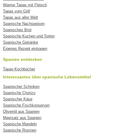
Warme Tapas mit Fleisch
Tapas vom Grill
Tapas aus aller Welt
Spanische Nachspeisen
Spanisches Brot
Spanische Kuchen und Torten
Spanische Getränke
Eigenes Rezept eintragen
Spanien entdecken
Tapas-Kochbücher
Interessantes über spanische Lebensmittel
Spanischer Schinken
Spanische Chorizo
Spanischer Käse
Spanische Fischkonserven
Olivenöl aus Spanien
Meersalz aus Spanien
Spanische Mandeln
Spanische Rosinen