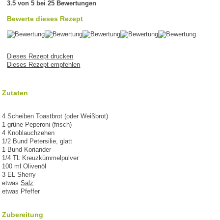
3.5 von 5 bei 25 Bewertungen
Bewerte dieses Rezept
Dieses Rezept drucken
Dieses Rezept empfehlen
Zutaten
4 Scheiben Toastbrot (oder Weißbrot)
1 grüne Peperoni (frisch)
4 Knoblauchzehen
1/2 Bund Petersilie, glatt
1 Bund Koriander
1/4 TL Kreuzkümmelpulver
100 ml Olivenöl
3 EL Sherry
etwas
Salz
etwas Pfeffer
Zubereitung