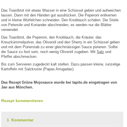
Das Toastbrot mit etwas Wasser in eine Schüssel geben und aufweichen
lassen. Dann mit den Händen gut ausdrücken. Die Peperoni entkernen
und in kleine Würfelchen schneiden. Den Knoblauch schälen. Die Stiele
von Petersile und Koriander abschneiden, es werden nur die Blätter
verwendet.
Das Toastbrot, die Peperoni, den Knoblauch, die Kräuter, das
Kreuzkümmelpulver, das Olivenöl und den Sherry in ein Schüssel geben
und mit dem Pürierstab zu einer gleichmässigen Sauce pürieren. Sollte
die Sauce zu fest sein, noch wenig Olivenöl zugeben. Mit
Salz
und
Pfeffer abschmecken.
Bis zum Servieren zugedeckt kalt stellen. Dazu passen kleine, runzelige
Kartoffeln mit Salzkruste (Papas Arrugadas).
Das Rezept Grüne Mojosauce wurde bei tapito.de eingetragen von
Jan aus München.
Rezept kommentieren
1 Kommentar