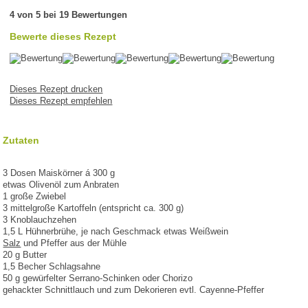
4 von 5 bei 19 Bewertungen
Bewerte dieses Rezept
Dieses Rezept drucken
Dieses Rezept empfehlen
Zutaten
3 Dosen Maiskörner á 300 g
etwas Olivenöl zum Anbraten
1 große Zwiebel
3 mittelgroße Kartoffeln (entspricht ca. 300 g)
3 Knoblauchzehen
1,5 L Hühnerbrühe, je nach Geschmack etwas Weißwein
Salz
und Pfeffer aus der Mühle
20 g Butter
1,5 Becher Schlagsahne
50 g gewürfelter Serrano-Schinken oder Chorizo
gehackter Schnittlauch und zum Dekorieren evtl. Cayenne-Pfeffer