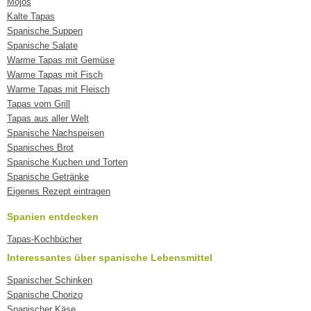
Mojos
Kalte Tapas
Spanische Suppen
Spanische Salate
Warme Tapas mit Gemüse
Warme Tapas mit Fisch
Warme Tapas mit Fleisch
Tapas vom Grill
Tapas aus aller Welt
Spanische Nachspeisen
Spanisches Brot
Spanische Kuchen und Torten
Spanische Getränke
Eigenes Rezept eintragen
Spanien entdecken
Tapas-Kochbücher
Interessantes über spanische Lebensmittel
Spanischer Schinken
Spanische Chorizo
Spanischer Käse