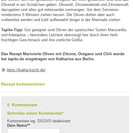
Olivenöl in ein Schälchen geben. Olivenöl, Zitronenabrieb und Zitronensaft
dazugeben und alles gut miteinander vermengen. Vor dem Servieren
mindestens 5 Minuten ziehen lassen. Die Oliven dürfen aber auch
vorbereitet werden und kühl aufbewahrt länger in der Marinade ziehen.
Tapito-Tipp:
Gut geeignet sind Oliven der spanischen Sorten Manzanilla
und Arbequina – besonders Letztere überzeugt hier durch ihren herb-
fruchtigen Geschmack und ihre zierliche Größe.
Das Rezept Marinierte Oliven mit Zitrone, Oregano und Chili wurde
bei tapito.de eingetragen von Katharina aus Berlin.
https://katha-kocht.de/
Rezept kommentieren
0 Kommentare
Schreibe einen Kommentar*
Kommentare wg. DSGVO deaktiviert
Dein Name*
*