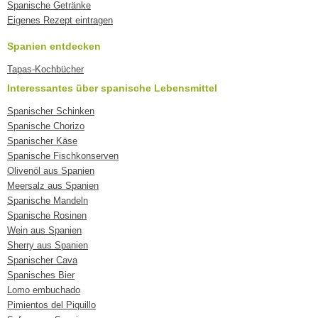
Spanische Getränke
Eigenes Rezept eintragen
Spanien entdecken
Tapas-Kochbücher
Interessantes über spanische Lebensmittel
Spanischer Schinken
Spanische Chorizo
Spanischer Käse
Spanische Fischkonserven
Olivenöl aus Spanien
Meersalz aus Spanien
Spanische Mandeln
Spanische Rosinen
Wein aus Spanien
Sherry aus Spanien
Spanischer Cava
Spanisches Bier
Lomo embuchado
Pimientos del Piquillo