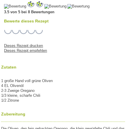
3.5 von 5 bei 8 Bewertungen
Bewerte dieses Rezept
Dieses Rezept drucken
Dieses Rezept empfehlen
Zutaten
1 große Hand voll grüne Oliven
4 EL Olivenöl
2-3 Zweige Oregano
1/3 kleine, scharfe Chili
1/2 Zitrone
Zubereitung
Die Oliven, den fein gehackten Oregano, die klein gewürfelte Chili und das