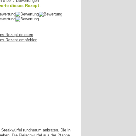
n 5 bei 7 Bewertungen
erte dieses Rezept
es Rezept drucken
es Rezept empfehlen
 Steakwürfel rundherum anbraten. Die in
geben. Die Fleischwürfel aus der Pfanne