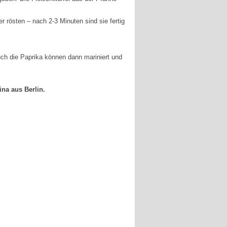
r rösten – nach 2-3 Minuten sind sie fertig
uch die Paprika können dann mariniert und
na aus Berlin.