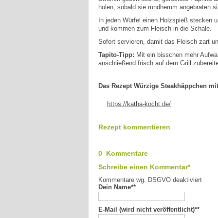
holen, sobald sie rundherum angebraten si
In jeden Würfel einen Holzspieß stecken un
und kommen zum Fleisch in die Schale.
Sofort servieren, damit das Fleisch zart u
Tapito-Tipp:
Mit ein bisschen mehr Aufwan
anschließend frisch auf dem Grill zubereit
Das Rezept Würzige Steakhäppchen mit g
https://katha-kocht.de/
Rezept kommentieren
0 Kommentare
Schreibe einen Kommentar*
Kommentare wg. DSGVO deaktiviert
Dein Name*
*
E-Mail (wird nicht veröffentlicht)*
*