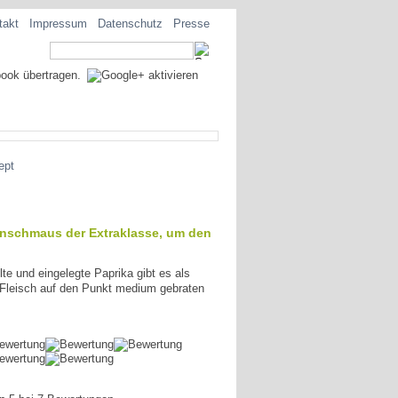
takt
Impressum
Datenschutz
Presse
ept
menschmaus der Extraklasse, um den
te und eingelegte Paprika gibt es als
s Fleisch auf den Punkt medium gebraten