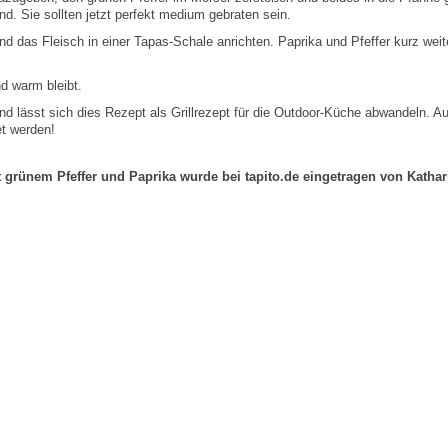
nd. Sie sollten jetzt perfekt medium gebraten sein.
d das Fleisch in einer Tapas-Schale anrichten. Paprika und Pfeffer kurz weite
nd warm bleibt.
d lässt sich dies Rezept als Grillrezept für die Outdoor-Küche abwandeln. A
et werden!
rünem Pfeffer und Paprika wurde bei tapito.de eingetragen von Kathari