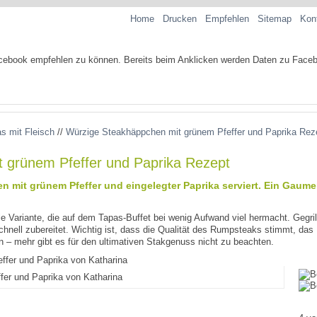
Home
Drucken
Empfehlen
Sitemap
Kon
 mit Fleisch
//
Würzige Steakhäppchen mit grünem Pfeffer und Paprika Rez
 grünem Pfeffer und Paprika Rezept
en mit grünem Pfeffer und eingelegter Paprika serviert. Ein Gau
e Variante, die auf dem Tapas-Buffet bei wenig Aufwand viel hermacht. Gegrill
schnell zubereitet. Wichtig ist, dass die Qualität des Rumpsteaks stimmt, da
en – mehr gibt es für den ultimativen Stakgenuss nicht zu beachten.
er und Paprika von Katharina